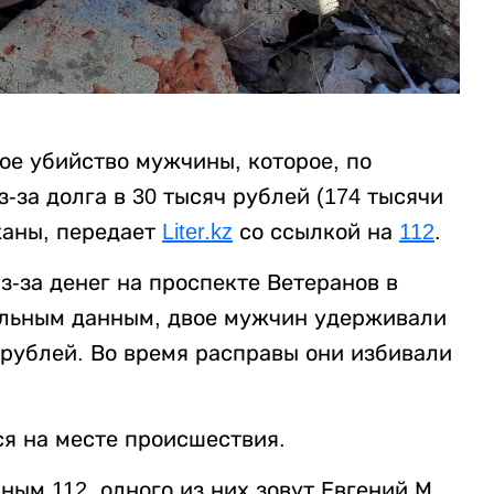
ое убийство мужчины, которое, по
за долга в 30 тысяч рублей (174 тысячи
жаны, передает
Liter.kz
со ссылкой на
112
.
-за денег на проспекте Ветеранов в
ельным данным, двое мужчин удерживали
 рублей. Во время расправы они избивали
я на месте происшествия.
ым 112, одного из них зовут Евгений М.