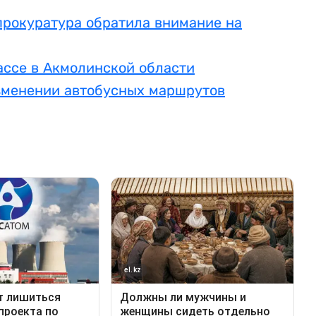
прокуратура обратила внимание на
ассе в Акмолинской области
зменении автобусных маршрутов