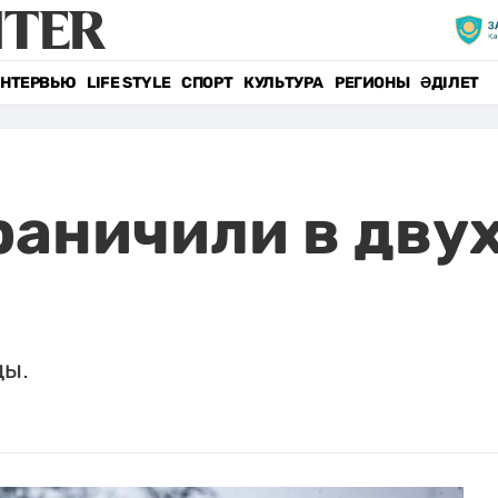
НТЕРВЬЮ
LIFE STYLE
СПОРТ
КУЛЬТУРА
РЕГИОНЫ
ӘДІЛЕТ
аничили в двух
ды.