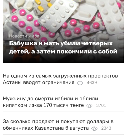
Новости мира
Бабушка и мать убили четверых
детей, а затем покончили с собой
На одном из самых загруженных проспектов
Астаны вводят ограничения
4639
Мужчину до смерти избили и облили
кипятком из-за 170 тысяч тенге
3701
За сколько продают и покупают доллары в
обменниках Казахстана 6 августа
2343