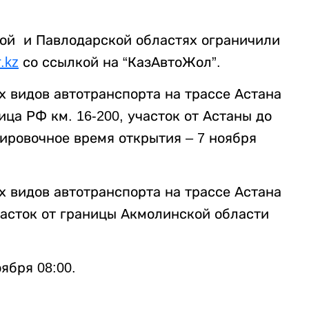
ской и Павлодарской областях ограничили
r.kz
со ссылкой на “КазАвтоЖол”.
х видов автотранспорта на трассе Астана
ца РФ км. 16-200, участок от Астаны до
ировочное время открытия – 7 ноября
х видов автотранспорта на трассе Астана
часток от границы Акмолинской области
ября 08:00.