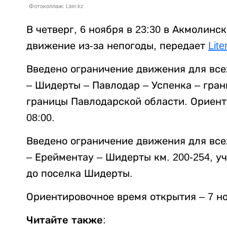
Фотоколлаж: Liter.kz
В четверг, 6 ноября в 23:30 в Акмолин
движение из-за непогоды, передает
Lite
Введено ограничение движения для все
– Шидерты – Павлодар – Успенка – грани
границы Павлодарской области. Ориент
08:00.
Введено ограничение движения для все
– Ерейментау – Шидерты км. 200-254, у
до поселка Шидерты.
Ориентировочное время открытия – 7 но
Читайте также: