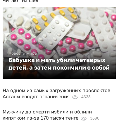
Читают на Liter
Новости мира
Бабушка и мать убили четверых
детей, а затем покончили с собой
На одном из самых загруженных проспектов
Астаны вводят ограничения
4638
Мужчину до смерти избили и облили
кипятком из-за 170 тысяч тенге
3690