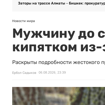
Заторы на трассе Алматы – Бишкек: прокурату
Новости мира
Мужчину до с
кипятком из-
Раскрыты подробности жестокого п
06.08.2026, 23:39
Ербол Садыков