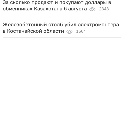
За сколько продают и покупают доллары в
обменниках Казахстана 6 августа
2343
Железобетонный столб убил электромонтера
в Костанайской области
1564