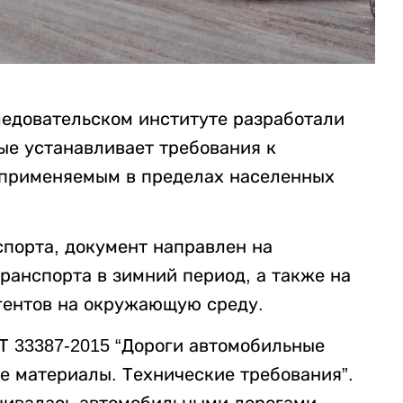
едовательском институте разработали
ые устанавливает требования к
 применяемым в пределах населенных
порта, документ направлен на
ранспорта в зимний период, а также на
гентов на окружающую среду.
Т 33387-2015 “Дороги автомобильные
е материалы. Технические требования”.
чивалась автомобильными дорогами