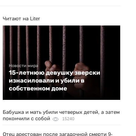
Читают на Liter
Новости мира
15-летнюю девушку зверски
изнасиловали и убили в
собственном доме
Бабушка и мать убили четверых детей, а затем
покончили с собой
15240
Отец арестован после загадочной смерти 9-