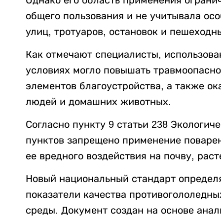
общего пользования и не учитывала ос
улиц, тротуаров, остановок и пешеходн
Как отмечают специалисты, использова
условиях могло повышать травмоопасно
элементов благоустройства, а также ок
людей и домашних животных.
Согласно пункту 9 статьи 238 Экологич
пунктов запрещено применение поварен
ее вредного воздействия на почву, раст
Новый национальный стандарт определя
показатели качества противогололедны
среды. Документ создан на основе ана