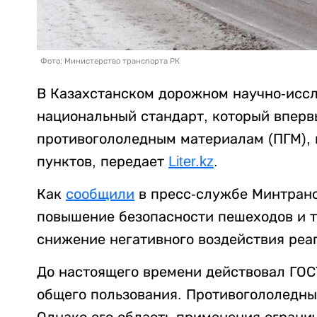
Фото: Министерство транспорта РК
В Казахстанском дорожном научно-иссл
национальный стандарт, который вперв
противогололедным материалам (ПГМ),
пунктов, передает
Liter.kz
.
Как
сообщили
в пресс-службе Минтранс
повышение безопасности пешеходов и т
снижение негативного воздействия реа
До настоящего времени действовал ГОС
общего пользования. Противогололедны
Однако его область применения ограни