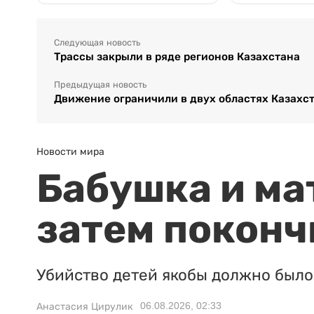
Следующая новость
Трассы закрыли в ряде регионов Казахстана
Предыдущая новость
Движение ограничили в двух областях Казахс
Новости мира
Бабушка и ма
затем поконч
Убийство детей якобы должно было 
06.08.2026, 02:33
Анастасия Цирулик