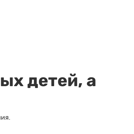
ых детей, а
ия.