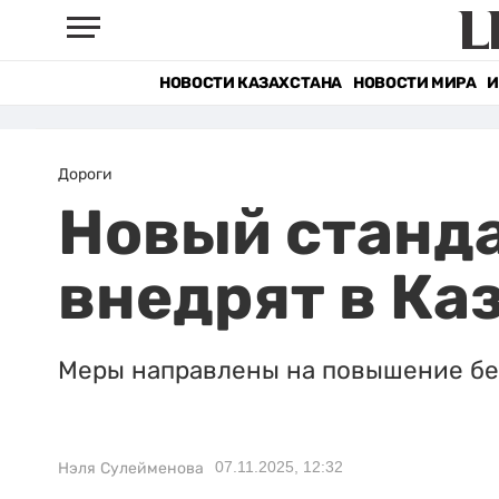
НОВОСТИ КАЗАХСТАНА
НОВОСТИ МИРА
И
Дороги
Новый станда
внедрят в Ка
Меры направлены на повышение без
07.11.2025, 12:32
Нэля Сулейменова