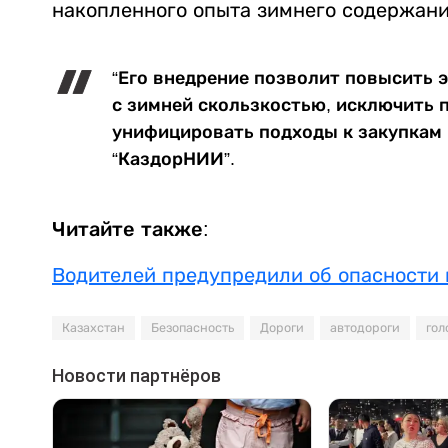
накопленного опыта зимнего содержания
“Его внедрение позволит повысить 
с зимней скользкостью, исключить 
унифицировать подходы к закупкам п
“КаздорНИИ”.
Читайте также:
Водителей предупредили об опасности 
Казахстан
Безопасность
Дороги
автодороги
гол