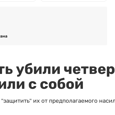
тана
ть убили четвер
или с собой
"защитить" их от предполагаемого насил