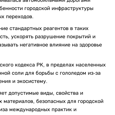
обенности городской инфраструктуры
ых переходов.
ние стандартных реагентов в таких
сть, ускорять разрушение покрытий и
азывать негативное влияние на здоровье
еского кодекса РК, в пределах населенных
ной соли для борьбы с гололедом из-за
ения и экосистему.
ет допустимые виды, свойства и
х материалов, безопасных для городской
лиза международных практик и