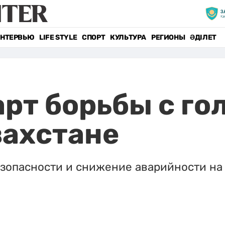
НТЕРВЬЮ
LIFE STYLE
СПОРТ
КУЛЬТУРА
РЕГИОНЫ
ӘДІЛЕТ
рт борьбы с го
захстане
опасности и снижение аварийности на 