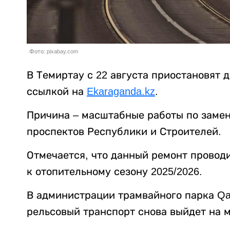
Фото: pixabay.com
В Темиртау с 22 августа приостановят
ссылкой на
Ekaraganda.kz
.
Причина – масштабные работы по замен
проспектов Республики и Строителей.
Отмечается, что данный ремонт проводи
к отопительному сезону 2025/2026.
В администрации трамвайного парка Qarm
рельсовый транспорт снова выйдет на 