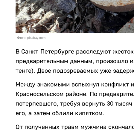
Фото: pixabay.com
В Санкт-Петербурге расследуют жесток
предварительным данным, произошло из-
тенге). Двое подозреваемых уже задер
Между знакомыми вспыхнул конфликт из
Красносельском районе. По предварит
потерпевшего, требуя вернуть 30 тысяч
его, а затем облили кипятком.
От полученных травм мужчина скончалс