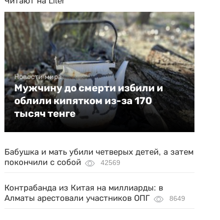
Читают на Liter
Новости мира
Мужчину до смерти избили и
облили кипятком из-за 170
тысяч тенге
Бабушка и мать убили четверых детей, а затем
покончили с собой
42569
Контрабанда из Китая на миллиарды: в
Алматы арестовали участников ОПГ
8649