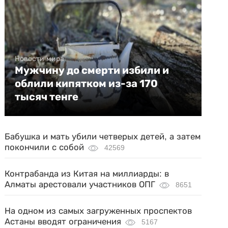
Новости мира
Мужчину до смерти избили и
облили кипятком из-за 170
тысяч тенге
Бабушка и мать убили четверых детей, а затем
покончили с собой
42569
Контрабанда из Китая на миллиарды: в
Алматы арестовали участников ОПГ
8651
На одном из самых загруженных проспектов
Астаны вводят ограничения
5167