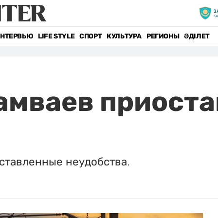
НТЕРВЬЮ
LIFE STYLE
СПОРТ
КУЛЬТУРА
РЕГИОНЫ
ӘДІЛЕТ
мваев приоста
ставленные неудобства.