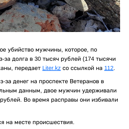
ое убийство мужчины, которое, по
за долга в 30 тысяч рублей (174 тысячи
жаны, передает
Liter.kz
со ссылкой на
112
.
-за денег на проспекте Ветеранов в
ельным данным, двое мужчин удерживали
 рублей. Во время расправы они избивали
я на месте происшествия.