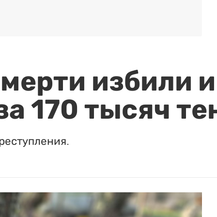
мерти избили и
за 170 тысяч те
реступления.