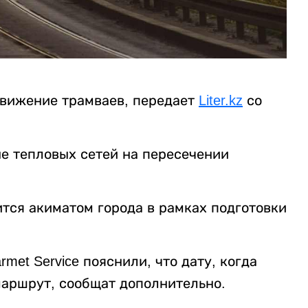
 движение трамваев, передает
Liter.kz
со
е тепловых сетей на пересечении
тся акиматом города в рамках подготовки
et Service пояснили, что дату, когда
маршрут, сообщат дополнительно.