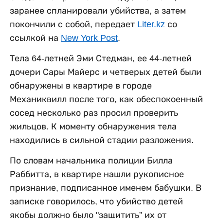
заранее спланировали убийства, а затем
покончили с собой, передает
Liter.kz
со
ссылкой на
New York Post
.
Тела 64-летней Эми Стедман, ее 44-летней
дочери Сары Майерс и четверых детей были
обнаружены в квартире в городе
Механиквилл после того, как обеспокоенный
сосед несколько раз просил проверить
жильцов. К моменту обнаружения тела
находились в сильной стадии разложения.
По словам начальника полиции Билла
Раббитта, в квартире нашли рукописное
признание, подписанное именем бабушки. В
записке говорилось, что убийство детей
якобы должно было "защитить” их от