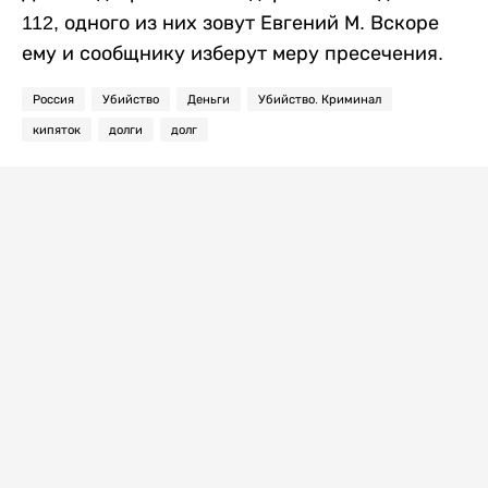
112, одного из них зовут Евгений М. Вскоре
ему и сообщнику изберут меру пресечения.
Россия
Убийство
Деньги
Убийство. Криминал
кипяток
долги
долг