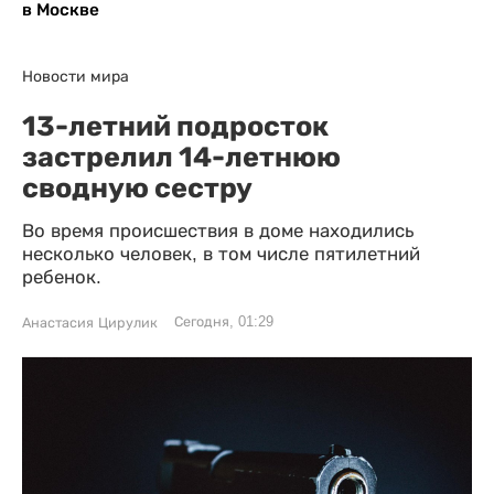
в Москве
Новости мира
13-летний подросток
застрелил 14-летнюю
сводную сестру
Во время происшествия в доме находились
несколько человек, в том числе пятилетний
ребенок.
Сегодня, 01:29
Анастасия Цирулик