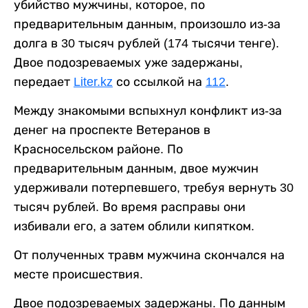
убийство мужчины, которое, по
предварительным данным, произошло из-за
долга в 30 тысяч рублей (174 тысячи тенге).
Двое подозреваемых уже задержаны,
передает
Liter.kz
со ссылкой на
112
.
Между знакомыми вспыхнул конфликт из-за
денег на проспекте Ветеранов в
Красносельском районе. По
предварительным данным, двое мужчин
удерживали потерпевшего, требуя вернуть 30
тысяч рублей. Во время расправы они
избивали его, а затем облили кипятком.
От полученных травм мужчина скончался на
месте происшествия.
Двое подозреваемых задержаны. По данным