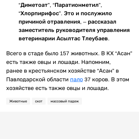
“Диметоат”, “Паратионметил”,
“Хлорпирифос”. Это и послужило
причиной отравления, – рассказал
заместитель руководителя управления
ветеринарии Асылтас Тлеубаев.
Всего в стаде было 157 животных. В КХ “Асан”
есть также овцы и лошади. Напомним,
ранее в крестьянском хозяйстве “Асан” в
Павлодарской области
пало
37 коров. В этом
хозяйстве есть также овцы и лошади.
Животные
скот
массовый падеж