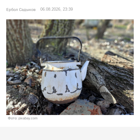
06.08.2026, 23:39
Ербол Садыков
Фото: pixabay.com