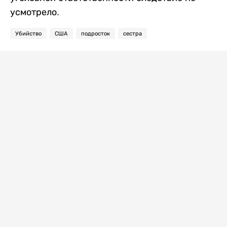
усмотрело.
Убийство
США
подросток
сестра