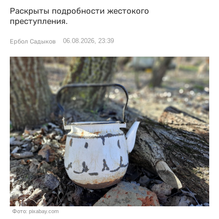
Раскрыты подробности жестокого
преступления.
06.08.2026, 23:39
Ербол Садыков
Фото: pixabay.com