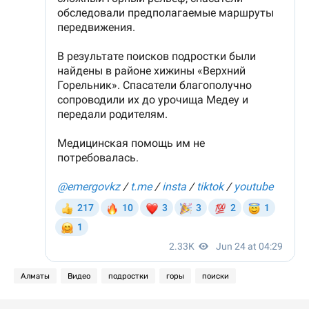
Алматы
Видео
подростки
горы
поиски