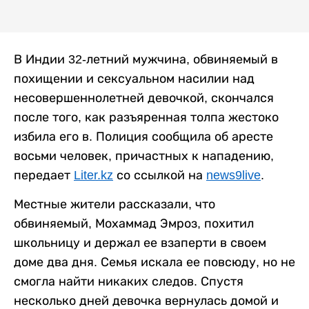
В Индии 32-летний мужчина, обвиняемый в
похищении и сексуальном насилии над
несовершеннолетней девочкой, скончался
после того, как разъяренная толпа жестоко
избила его в. Полиция сообщила об аресте
восьми человек, причастных к нападению,
передает
Liter.kz
со ссылкой на
news9live
.
Местные жители рассказали, что
обвиняемый, Мохаммад Эмроз, похитил
школьницу и держал ее взаперти в своем
доме два дня. Семья искала ее повсюду, но не
смогла найти никаких следов. Спустя
несколько дней девочка вернулась домой и