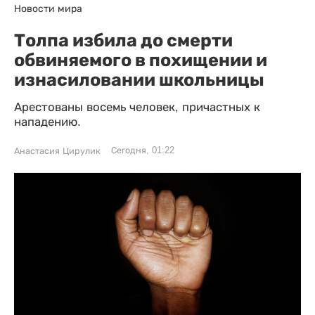
Новости мира
Толпа избила до смерти
обвиняемого в похищении и
изнасиловании школьницы
Арестованы восемь человек, причастных к
нападению.
Сегодня, 01:22
Анастасия Цирулик