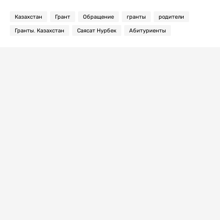
Казахстан
Грант
Обращение
гранты
родители
Гранты. Казахстан
Саясат Нурбек
Абитуриенты