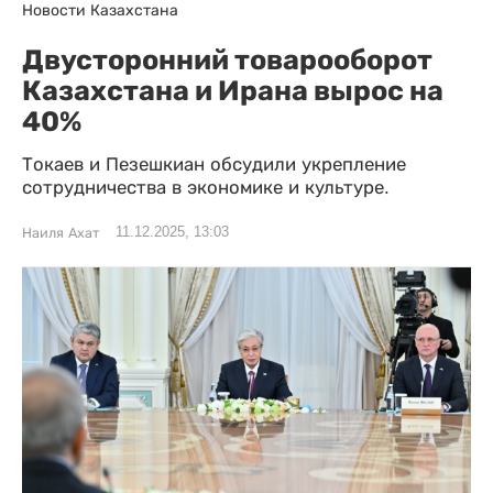
Новости Казахстана
Двусторонний товарооборот
Казахстана и Ирана вырос на
40%
Токаев и Пезешкиан обсудили укрепление
сотрудничества в экономике и культуре.
11.12.2025, 13:03
Наиля Ахат