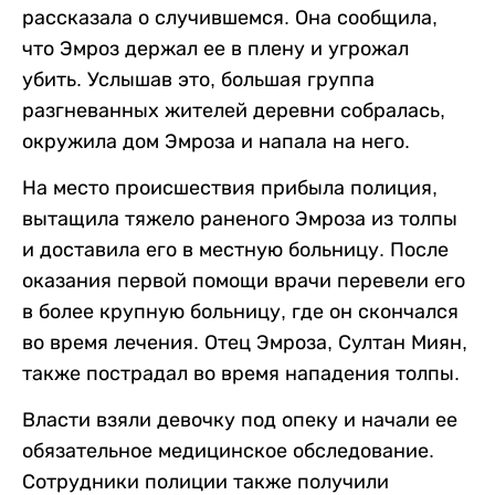
рассказала о случившемся. Она сообщила,
что Эмроз держал ее в плену и угрожал
убить. Услышав это, большая группа
разгневанных жителей деревни собралась,
окружила дом Эмроза и напала на него.
На место происшествия прибыла полиция,
вытащила тяжело раненого Эмроза из толпы
и доставила его в местную больницу. После
оказания первой помощи врачи перевели его
в более крупную больницу, где он скончался
во время лечения. Отец Эмроза, Султан Миян,
также пострадал во время нападения толпы.
Власти взяли девочку под опеку и начали ее
обязательное медицинское обследование.
Сотрудники полиции также получили