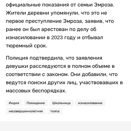
официальные показания от семьи Эмроза.
Жители деревни упомянули, что это не
первое преступление Эмроза, заявив, что
ранее он был арестован по делу об
изнасиловании в 2023 году и отбывал
тюремный срок.
Полиция подтвердила, что заявления
девушки расследуются в полном объеме в
соответствии с законом. Они добавили, что
ведутся поиски других лиц, участвовавших в
массовых беспорядках.
Индия
Похищение
Школьница
изнасилование
несовершеннолетняя
толпа