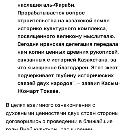
наследия аль-Фараби.
Прорабатывается вопрос
строительства на казахской земле
историко-культурного комплекса,
посвященного великому мыслителю.
Сегодня иранская делегация передала
нам копии ценных древних рукописей,
связанных с историей Казахстана, за
что я искренне благодарен. Этот жест
подчеркивает глубину исторических
связей двух народов”, – заявил Касым-
Жомарт Токаев.
В целях взаимного ознакомления с
духовными ценностями двух стран стороны
договорились о проведении в ближайшие
годы Дней культуры, расширении