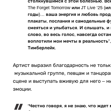
столкнувшимся с этой болезнью. Все
The Forget Tomorrow или JT Live ‘25 (
годы)… ваша энергия и любовь про
плакаты, послания и самодельные ф
смеяться и улыбаться. И слышать, и 
слово, во весь голос, навсегда ост
воплотили мои мечты в реальность”
Тимберлейк.
Артист выразил благодарность не тольк
музыкальной группе, певцам и танцорам
сцене и выступать вживую для него – н
эмоции.
“Честно говоря, я не знаю, что ждет 