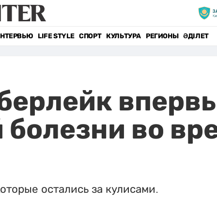
НТЕРВЬЮ
LIFE STYLE
СПОРТ
КУЛЬТУРА
РЕГИОНЫ
ӘДІЛЕТ
берлейк впервы
 болезни во вр
оторые остались за кулисами.