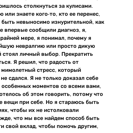
пришлось столкнуться за кулисами.
 или знаете кого-то, кто ее перенес,
т быть невыносимо изнурительной, как
не впервые сообщили диагноз, я,
райней мере, я понимал, почему я
ейшую невралгию или просто дикую
й стоял личный выбор. Прекратить
ься. Я решил, что радость от
 мимолетный стресс, который
 не сдался. Я не только доказал себе
о особенных моментов со всеми вами,
хотелось об этом говорить, потому что
 вещи при себе. Но я стараюсь быть
ях, чтобы их не истолковали
жде, что мы все найдем способ быть
ти свой вклад, чтобы помочь другим,