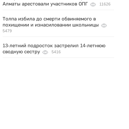
Алматы арестовали участников ОПГ
11626
Толпа избила до смерти обвиняемого в
похищении и изнасиловании школьницы
5479
13-летний подросток застрелил 14-летнюю
сводную сестру
5416