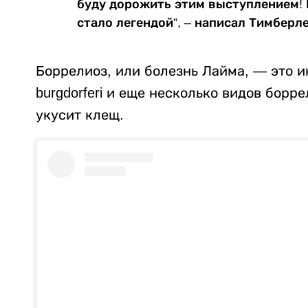
буду дорожить этим выступлением! 
стало легендой”, – написал Тимберле
Боррелиоз, или болезнь Лайма, — это и
burgdorferi и еще несколько видов борр
укусит клещ.