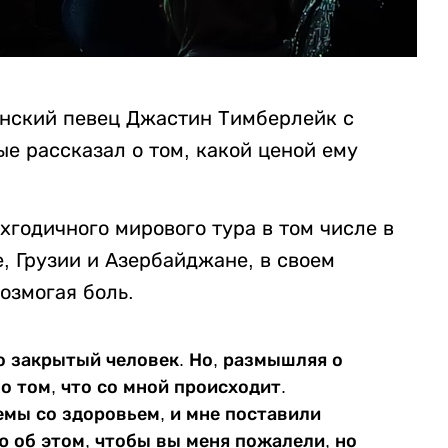
анский певец Джастин Тимберлейк с
е рассказал о том, какой ценой ему
годичного мирового тура в том числе в
, Грузии и Азербайджане, в своем
возмогая боль.
но закрытый человек. Но, размышляя о
 о том, что со мной происходит.
емы со здоровьем, и мне поставили
рю об этом, чтобы вы меня пожалели, но