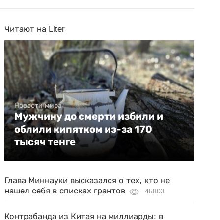
Читают на Liter
Новости мира
Мужчину до смерти избили и
облили кипятком из-за 170
тысяч тенге
Глава Миннауки высказался о тех, кто не
нашел себя в списках грантов
45803
Контрабанда из Китая на миллиарды: в