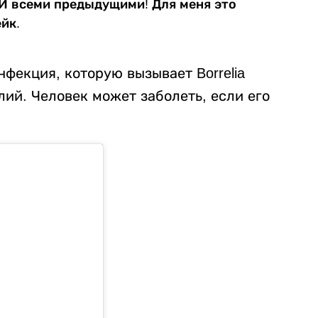
И всеми предыдущими! Для меня это
йк.
нфекция, которую вызывает Borrelia
елий. Человек может заболеть, если его