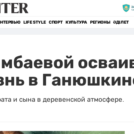
НТЕРВЬЮ
LIFE STYLE
СПОРТ
КУЛЬТУРА
РЕГИОНЫ
ӘДІЛЕТ
мбаевой осваи
знь в Ганюшкин
рата и сына в деревенской атмосфере.