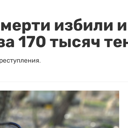
мерти избили и
за 170 тысяч те
реступления.