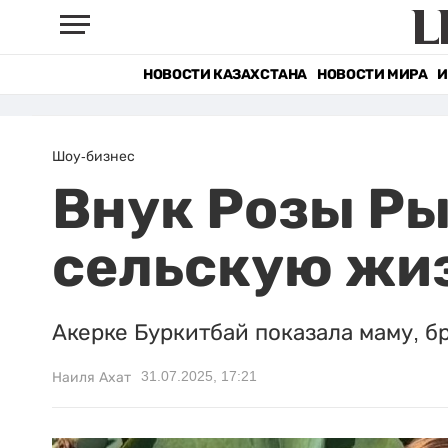
НОВОСТИ КАЗАХСТАНА
НОВОСТИ МИРА
И
Шоу-бизнес
Внук Розы Ры
сельскую жи
Акерке Буркитбай показала маму, б
31.07.2025, 17:21
Наиля Ахат