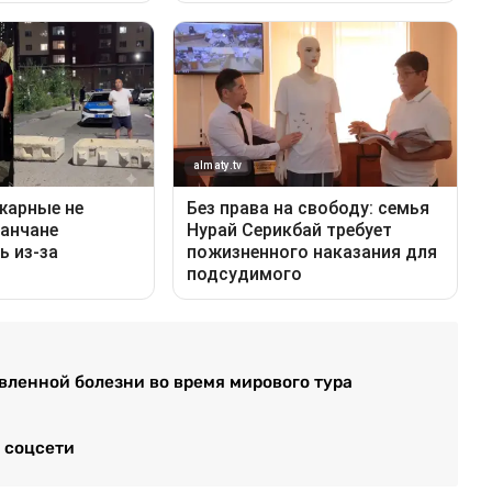
вленной болезни во время мирового тура
 соцсети