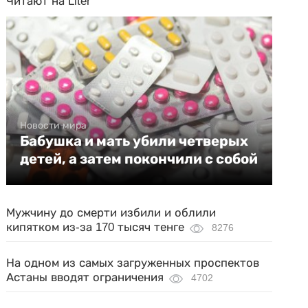
Читают на Liter
Новости мира
Бабушка и мать убили четверых
детей, а затем покончили с собой
Мужчину до смерти избили и облили
кипятком из-за 170 тысяч тенге
8276
На одном из самых загруженных проспектов
Астаны вводят ограничения
4702