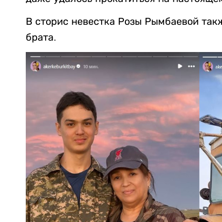
В сторис невестка Розы Рымбаевой такж
брата.