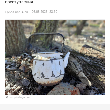
преступления.
06.08.2026, 23:39
Ербол Садыков
Фото: pixabay.com