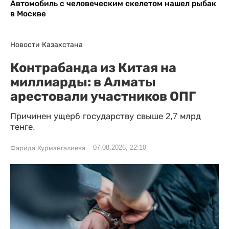
Автомобиль с человеческим скелетом нашел рыбак
в Москве
Новости Казахстана
Контрабанда из Китая на
миллиарды: в Алматы
арестовали участников ОПГ
Причинен ущерб государству свыше 2,7 млрд
тенге.
07.08.2026, 22:10
Фарида Курмангалиева