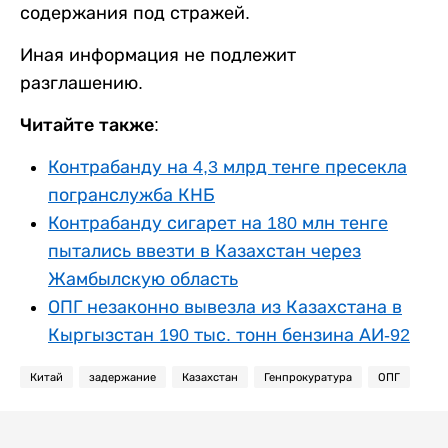
содержания под стражей.
Иная информация не подлежит
разглашению.
Читайте также:
Контрабанду на 4,3 млрд тенге пресекла
погранслужба КНБ
Контрабанду сигарет на 180 млн тенге
пытались ввезти в Казахстан через
Жамбылскую область
ОПГ незаконно вывезла из Казахстана в
Кыргызстан 190 тыс. тонн бензина АИ-92
Китай
задержание
Казахстан
Генпрокуратура
ОПГ