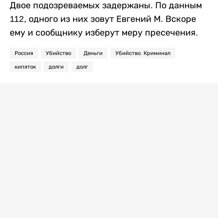
Двое подозреваемых задержаны. По данным
112, одного из них зовут Евгений М. Вскоре
ему и сообщнику изберут меру пресечения.
Россия
Убийство
Деньги
Убийство. Криминал
кипяток
долги
долг