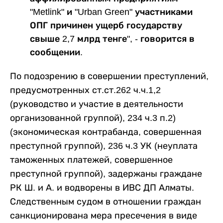
"Metlink" и "Urban Green" участниками
ОПГ причинен ущерб государству
свыше 2,7 млрд тенге", - говорится в
сообщении.
По подозрению в совершении преступлений,
предусмотренных ст.ст.262 ч.ч.1,2
(руководство и участие в деятельности
организованной группой), 234 ч.3 п.2)
(экономическая контрабанда, совершенная
преступной группой), 236 ч.3 УК (неуплата
таможенных платежей, совершенное
преступной группой), задержаны граждане
РК Ш. и А. и водворены в ИВС ДП Алматы.
Следственным судом в отношении граждан
санкционирована мера пресечения в виде