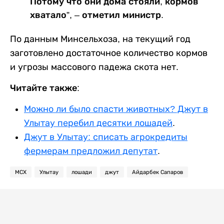
Потому что они дома стояли, кормов
хватало”, – отметил министр.
По данным Минсельхоза, на текущий год
заготовлено достаточное количество кормов
и угрозы массового падежа скота нет.
Читайте также:
Можно ли было спасти животных? Джут в
Улытау перебил десятки лошадей
.
Джут в Улытау: списать агрокредиты
фермерам предложил депутат
.
МСХ
Улытау
лошади
джут
Айдарбек Сапаров