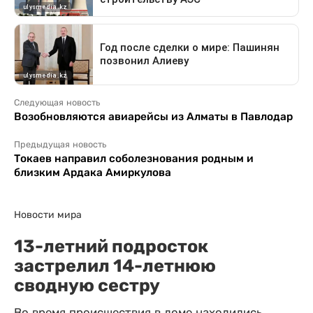
Следующая новость
Возобновляются авиарейсы из Алматы в Павлодар
Предыдущая новость
Токаев направил соболезнования родным и
близким Ардака Амиркулова
Новости мира
13-летний подросток
застрелил 14-летнюю
сводную сестру
Во время происшествия в доме находились