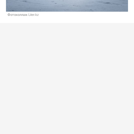
Фотоколлаж Liter.kz