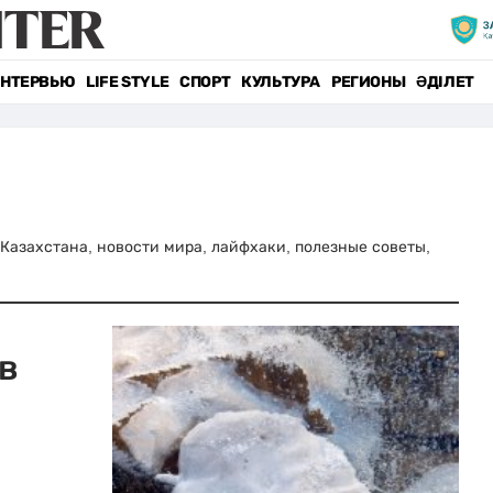
НТЕРВЬЮ
LIFE STYLE
СПОРТ
КУЛЬТУРА
РЕГИОНЫ
ӘДІЛЕТ
и Казахстана, новости мира, лайфхаки, полезные советы,
в