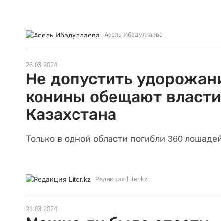
Асель Ибадуллаева
26.03.2024
Не допустить удорожан
конины обещают власти
Казахстана
Только в одной области погибли 360 лошаде
Редакция Liter.kz
21.03.2024