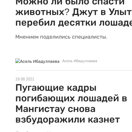
Можно ли было спасти
животных? Джут в Улыт
перебил десятки лошад
Мнением поделились специалисты.
Асель Ибадуллаева
19.08.2021
Пугающие кадры
погибающих лошадей в
Мангистау снова
взбудоражили казнет