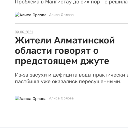
Проблема в Мангистау до сих пор не решила
Алиса Орлова
09.06.2021
Жители Алматинской
области говорят о
предстоящем джуте
Из-за засухи и дефицита воды практически 
пастбища уже оказались пересушенными.
Алиса Орлова