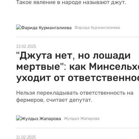
Такое явление в народе называют джут.
Фарида Курмангалиева
13.02.2025
"Джута нет, но лошади
мертвые": как Минсельх
уходит от ответственно
Нельзя перекладывать ответственность на
фермеров, считает депутат.
Жулдыз Жапарова
11.02.2025