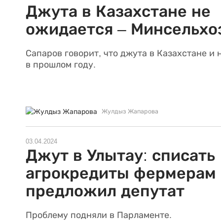
Джута в Казахстане не
ожидается – Минсельхо
Сапаров говорит, что джута в Казахстане и 
в прошлом году.
Жулдыз Жапарова
03.04.2024
Джут в Улытау: списать
агрокредиты фермерам
предложил депутат
Проблему подняли в Парламенте.