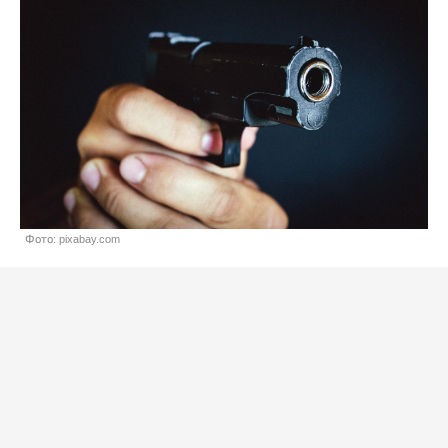
Фото: pixabay.com