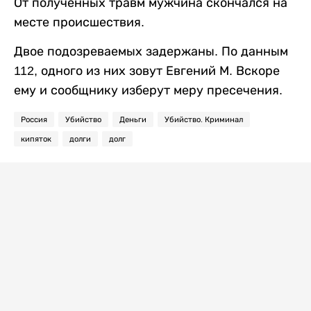
От полученных травм мужчина скончался на
месте происшествия.
Двое подозреваемых задержаны. По данным
112, одного из них зовут Евгений М. Вскоре
ему и сообщнику изберут меру пресечения.
Россия
Убийство
Деньги
Убийство. Криминал
кипяток
долги
долг