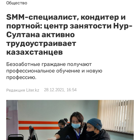
Общество
ЅММ-специалист, кондитер и
портной: центр занятости Нур-
Султана активно
трудоустраивает
казахстанцев
Безоаботные граждане получают
профессиональное обучение и новую
профессию.
28.12.2021, 16:54
Редакция Liter.kz