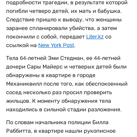
подробности трагедии, в результате которой
погибли четверо детей, их мать и бабушка.
Следствие пришло к выводу, что женщины
заранее спланировали убийства, а затем
покончили с собой, передает
Liter.kz
со
ссылкой на
New York Post
.
Тела 64-летней Эми Стедман, ее 44-летней
дочери Сары Майерс и четверых детей были
обнаружены в квартире в городе
Механиквилл после того, как обеспокоенный
сосед несколько раз просил проверить
жильцов. К моменту обнаружения тела
находились в сильной стадии разложения.
По словам начальника полиции Билла
Раббитта, в квартире нашли рукописное