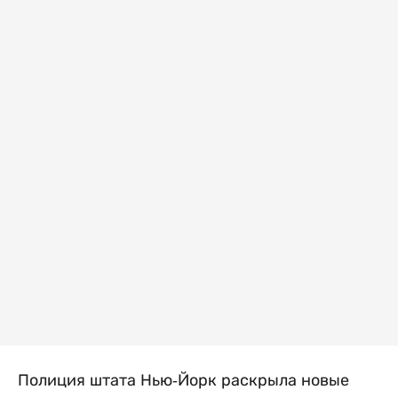
Полиция штата Нью-Йорк раскрыла новые