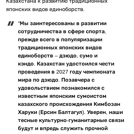
Казахстана к развитию традиционных
японских видов единоборств.
"Мы заинтересованы в развитии
сотрудничества в сфере спорта,
прежде всего в популяризации
традиционных японских видов
единоборств – дзюдо, сумо и
кэндо. Казахстан удостоился чести
проведения в 2027 году чемпионата
мира по дзюдо. Позавчера с
удовольствием познакомился с
известным японским сумоистом
казахского происхождения Кимбозан
Харуки (Ерсин Балтагул). Уверен, наши
тесные культурно-гуманитарные связи
будут и впредь служить прочной