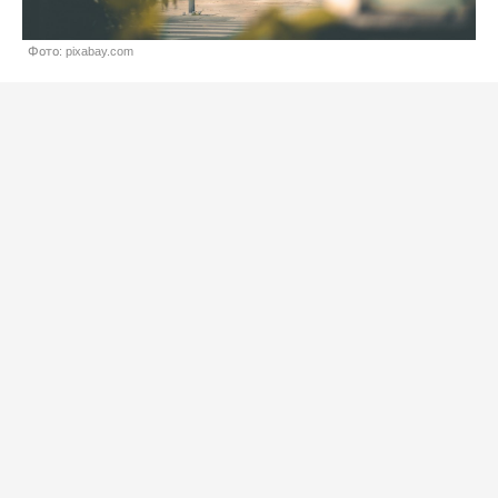
Фото: pixabay.com