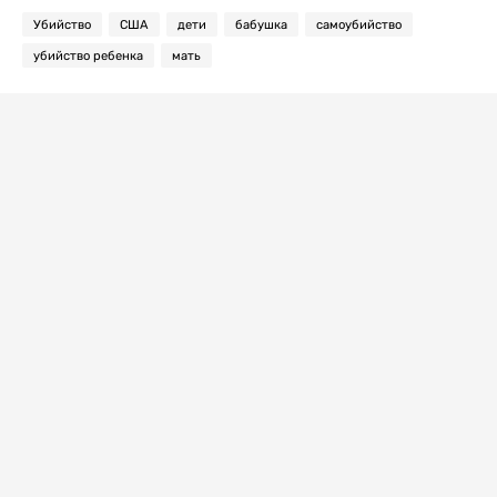
Убийство
США
дети
бабушка
самоубийство
убийство ребенка
мать