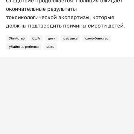
Следствие продолжается. Полиция ожидает
окончательные результаты
токсикологической экспертизы, которые
должны подтвердить причины смерти детей.
Убийство
США
дети
бабушка
самоубийство
убийство ребенка
мать