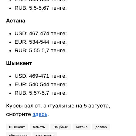
RUB: 5,5-5,67 тенге.
Астана
USD: 467-474 тенге;
EUR: 534-544 тенге;
RUB: 5,55-5,7 тенге.
Шымкент
USD: 469-471 тенге;
EUR: 540-544 тенге;
RUB: 5,57-5,7 тенге.
Курсы валют, актуальные на 5 августа,
смотрите
здесь
.
Шымкент
Алматы
Нацбанк
Астана
доллар
обменники
курс валют