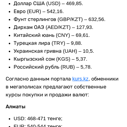
Доллар США (USD) – 469,85.
Евро (EUR) – 542,16.
Фунт стерлингов (GBP/KZT) – 632,56.
Дирхам ОАЭ (AED/KZT) – 127,93.
Китайский юань (CNY) – 69,61.
Турецкая лира (TRY) – 9,88.
Украинская гривна (UAH) – 10,5.
Кыргызский сом (KGS) – 5,37.
Российский рубль (RUB) – 5,78.
Согласно данным портала
kurs.kz
, обменники
в мегаполисах предлагают собственные
курсы покупки и продажи валют:
Алматы
USD: 468-471 тенге;
EUR: 540-544 тенге;