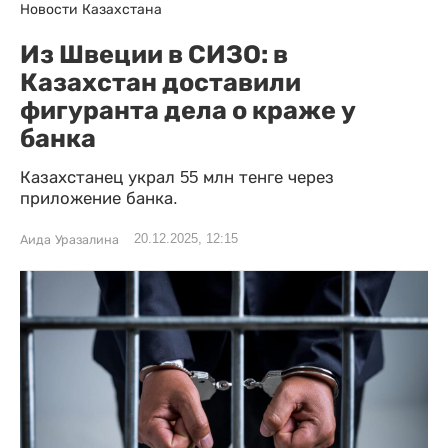
Новости Казахстана
Из Швеции в СИЗО: в
Казахстан доставили
фигуранта дела о краже у
банка
Казахстанец украл 55 млн тенге через
приложение банка.
20.12.2025, 12:15
Аида Уразалина