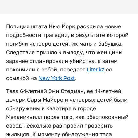
Полиция штата Нью-Йорк раскрыла новые
подробности трагедии, в результате которой
погибли четверо детей, их мать и бабушка.
Следствие пришло к выводу, что женщины
заранее спланировали убийства, а затем
покончили с собой, передает
Liter.kz
со
ссылкой на
New York Post
.
Тела 64-летней Эми Стедман, ее 44-летней
дочери Сары Майерс и четверых детей были
обнаружены в квартире в городе
Механиквилл после того, как обеспокоенный
сосед несколько раз просил проверить
жильцов. К моменту обнаружения тела