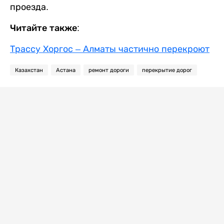
проезда.
Читайте также:
Трассу Хоргос – Алматы частично перекроют
Казахстан
Астана
ремонт дороги
перекрытие дорог