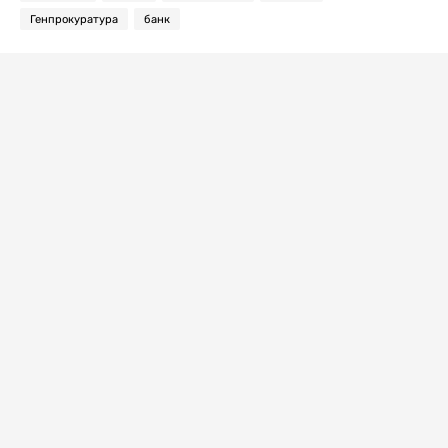
Генпрокуратура
банк