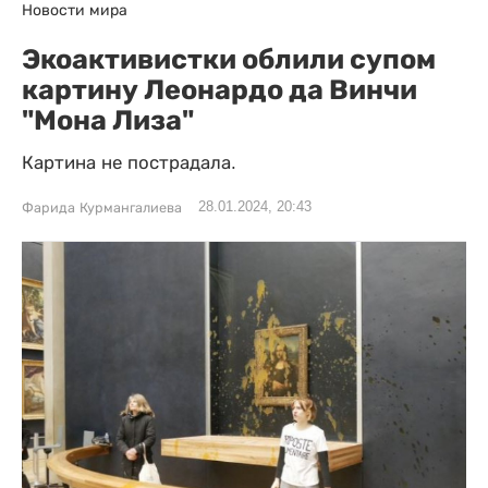
Новости мира
Экоактивистки облили супом
картину Леонардо да Винчи
"Мона Лиза"
Картина не пострадала.
28.01.2024, 20:43
Фарида Курмангалиева