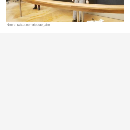
Фото: twitter.com/riposte_alim