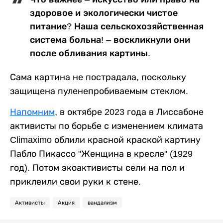
здоровое и экологически чистое
питание? Наша сельскохозяйственная
система больна! – воскликнули они
после обливания картины.
Сама картина не пострадала, поскольку
защищена пуленепробиваемым стеклом.
Напомним
, в октябре 2023 года в Лиссабоне
активисты по борьбе с изменением климата
Climaximo облили красной краской картину
Пабло Пикассо "Женщина в кресле" (1929
год). Потом экоактивисты сели на пол и
приклеили свои руки к стене.
Активисты
Акция
вандализм