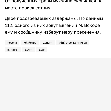
От полученных травм мужчина скончался на
месте происшествия.
Двое подозреваемых задержаны. По данным
112, одного из них зовут Евгений М. Вскоре
ему и сообщнику изберут меру пресечения.
Россия
Убийство
Деньги
Убийство. Криминал
кипяток
долги
долг