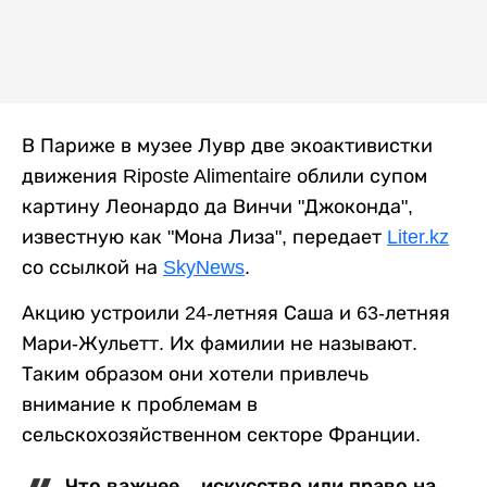
В Париже в музее Лувр две экоактивистки
движения Riposte Alimentaire облили супом
картину Леонардо да Винчи "Джоконда",
известную как "Мона Лиза", передает
Liter.kz
со ссылкой на
SkyNews
.
Акцию устроили 24-летняя Саша и 63-летняя
Мари-Жульетт. Их фамилии не называют.
Таким образом они хотели привлечь
внимание к проблемам в
сельскохозяйственном секторе Франции.
Что важнее – искусство или право на