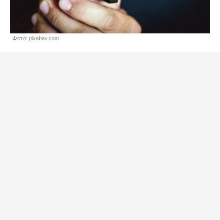
Фото: pixabay.com