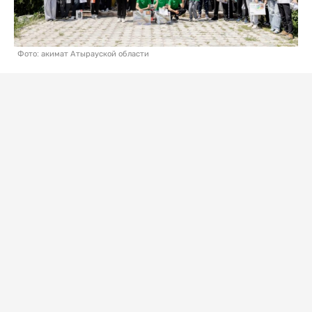
Фото: акимат Атырауской области