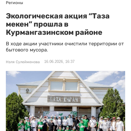
Регионы
Экологическая акция “Таза
мекен” прошла в
Курмангазинском районе
В ходе акции участники очистили территории от
бытового мусора.
16.06.2026, 16:37
Нэля Сулейменова