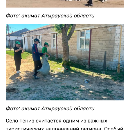
Фото: акимат Атырауской области
Фото: акимат Атырауской области
Село Тениз считается одним из важных
туристических направлений региона. Особый