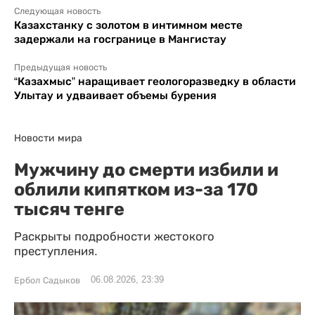
Следующая новость
Казахстанку с золотом в интимном месте
задержали на госгранице в Мангистау
Предыдущая новость
“Казахмыс” наращивает геологоразведку в области
Улытау и удваивает объемы бурения
Новости мира
Мужчину до смерти избили и
облили кипятком из-за 170
тысяч тенге
Раскрыты подробности жестокого
преступления.
06.08.2026, 23:39
Ербол Садыков