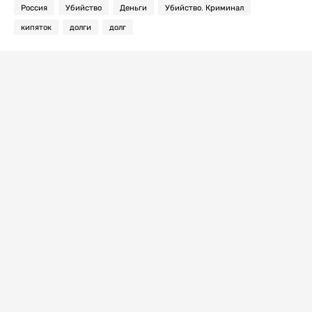
Россия
Убийство
Деньги
Убийство. Криминал
кипяток
долги
долг