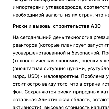
импортерами углеводородов, соответст
необходимой валюты из их стран, что 
Риски и вызовы строительства АЭС
На сегодняшний день технология pressuri
реакторов (которые планирует запустит
усовершенствованной и безопасной. Пр
(технологическая экономия, оценки ущ
(внештатная ситуация цунами, усугубл
млрд. USD) - маловероятны. Проблема 
стоит остро ввиду того, что в стране 
фон. Сохраняются риски природных кат
остальная Алматинская область, остаю
активности), высокая стоимость капита