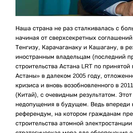
Наша страна не раз сталкивалась с б
начиная от сверхсекретных соглашений
Тенгизу, Карачаганаку и Кашагану, в ре
иностранным владельцам (последний про
строительства Астана LRT по принятой
Астаны» в далеком 2005 году, отложен
кризиса и вновь возобновленного в 2011
(Китай), с очевидным результатом. Это
недопущения в будущем. Ведь впереди
референдум, на котором гражданам пре
строительства атомной электростанции 
стратегическая мера для обеспечения 