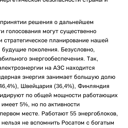
 принятии решения о дальнейшем
ги голосования могут существенно
и стратегическое планирование нашей
 будущие поколения. Безусловно,
абильного энергообеспечения. Так,
 электроэнергии на АЭС находится
 ядерная энергия занимает большую долю
(46,4%), Швейцария (36,4%), Финляндия
 лидируют по общей мощности работающих
и имеет 5%, но по активности
 первом месте. Работают 55 энергоблоков,
, нельзя не вспомнить Росатом с богатым