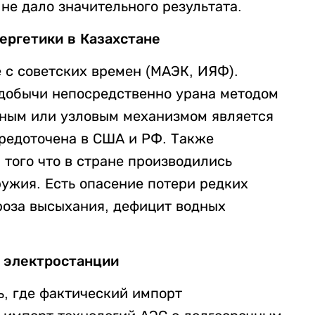
 не дало значительного результата.
ергетики в Казахстане
 с советских времен (МАЭК, ИЯФ).
добычи непосредственно урана методом
ьным или узловым механизмом является
средоточена в США и РФ. Также
 того что в стране производились
ужия. Есть опасение потери редких
роза высыхания, дефицит водных
 электростанции
ь, где фактический импорт