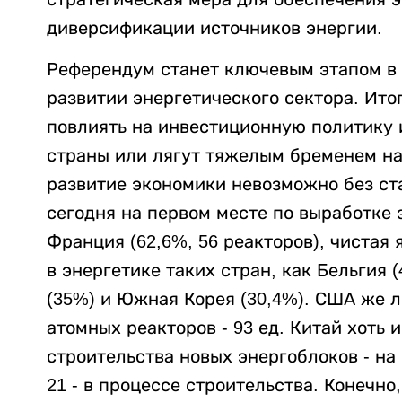
диверсификации источников энергии.
Референдум станет ключевым этапом в
развитии энергетического сектора. Ито
повлиять на инвестиционную политику 
страны или лягут тяжелым бременем на
развитие экономики невозможно без ст
сегодня на первом месте по выработке
Франция (62,6%, 56 реакторов), чистая
в энергетике таких стран, как Бельгия 
(35%) и Южная Корея (30,4%). США же
атомных реакторов - 93 ед. Китай хоть 
строительства новых энергоблоков - на
21 - в процессе строительства. Конечно