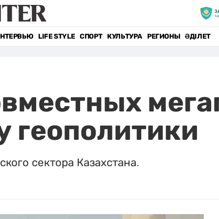
НТЕРВЬЮ
LIFE STYLE
СПОРТ
КУЛЬТУРА
РЕГИОНЫ
ӘДІЛЕТ
овместных мега
у геополитики
кого сектора Казахстана.