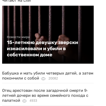
Читают на Liter
Новости мира
15-летнюю девушку зверски
изнасиловали и убили в
собственном доме
Бабушка и мать убили четверых детей, а затем
покончили с собой
20082
Отец арестован после загадочной смерти 9-
летней дочери во время семейного похода с
палаткой
4933