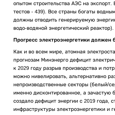
опытом строительства АЭС на экспорт. В
тестов - 439). Все страны богаты водн
должны отводить генерируемую энергию ч
водо-водяной энергетический реактор).
Прогресс электроэнергетики должен 
Как и во всем мире, атомная электрост
прогнозам Минэнерго дефицит электрич
к 2029 году разрыв производства и потр
можно нивелировать, альтернативно ра
непроизводственные секторы (белый/се
именно дисконтированное, а зачастую 
создало дефицит энергии с 2019 года, 
инфраструктуры электроэнергетики и 