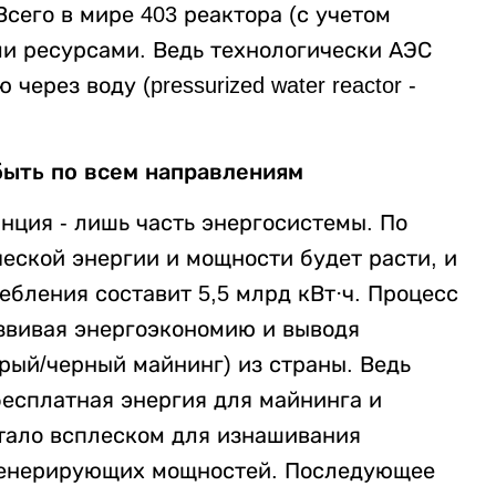
сего в мире 403 реактора (с учетом
ыми ресурсами. Ведь технологически АЭС
ерез воду (pressurized water reactor -
быть по всем направлениям
анция - лишь часть энергосистемы. По
еской энергии и мощности будет расти, и
ебления составит 5,5 млрд кВт⋅ч. Процесс
звивая энергоэкономию и выводя
рый/черный майнинг) из страны. Ведь
бесплатная энергия для майнинга и
стало всплеском для изнашивания
генерирующих мощностей. Последующее