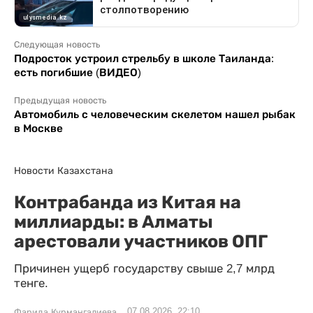
Следующая новость
Подросток устроил стрельбу в школе Таиланда:
есть погибшие (ВИДЕО)
Предыдущая новость
Автомобиль с человеческим скелетом нашел рыбак
в Москве
Новости Казахстана
Контрабанда из Китая на
миллиарды: в Алматы
арестовали участников ОПГ
Причинен ущерб государству свыше 2,7 млрд
тенге.
07.08.2026, 22:10
Фарида Курмангалиева