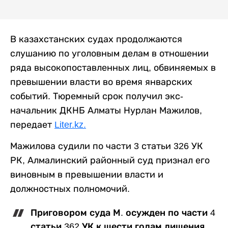
В казахстанских судах продолжаются
слушанию по уголовным делам в отношении
ряда высокопоставленных лиц, обвиняемых в
превышении власти во время январских
событий. Тюремный срок получил экс-
начальник ДКНБ Алматы Нурлан Мажилов,
передает
Liter.kz.
Мажилова судили по части 3 статьи 326 УК
РК, Алмалинский районный суд признал его
виновным в превышении власти и
должностных полномочий.
Приговором суда М. осужден по части 4
статьи 362 УК к шести годам лишения