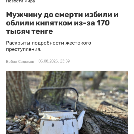
Новости мира
Мужчину до смерти избили и
облили кипятком из-за 170
тысяч тенге
Раскрыты подробности жестокого
преступления.
06.08.2026, 23:39
Ербол Садыков