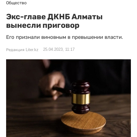
Общество
Экс-главе ДКНБ Алматы
вынесли приговор
Его признали виновным в превышении власти.
25.04.2023, 11:17
Редакция Liter.kz