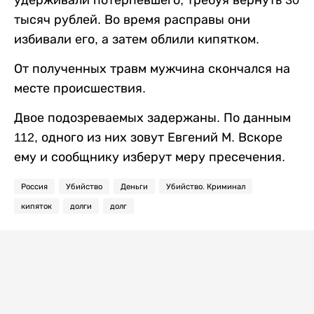
удерживали потерпевшего, требуя вернуть 30
тысяч рублей. Во время расправы они
избивали его, а затем облили кипятком.
От полученных травм мужчина скончался на
месте происшествия.
Двое подозреваемых задержаны. По данным
112, одного из них зовут Евгений М. Вскоре
ему и сообщнику изберут меру пресечения.
Россия
Убийство
Деньги
Убийство. Криминал
кипяток
долги
долг