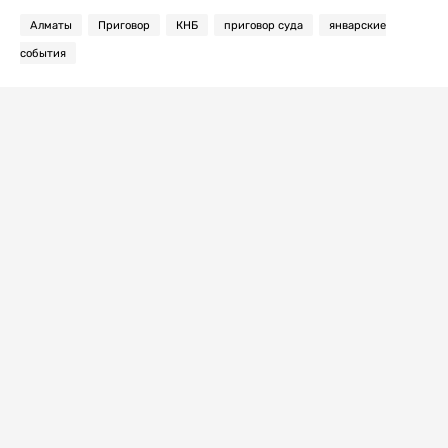
Алматы
Приговор
КНБ
приговор суда
январские
события