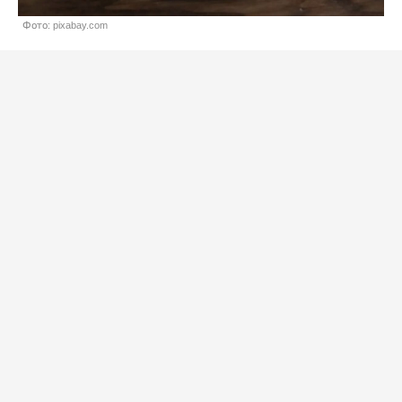
Фото: pixabay.com