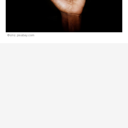
Фото: pixabay.com