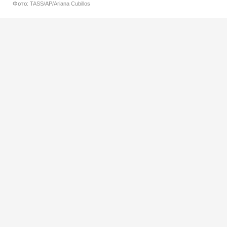
Фото: TASS/AP/Ariana Cubillos