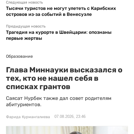
Следующая новость
Тысячи туристов не могут улететь с Карибских
островов из-за событий в Венесуэле
Предыдущая новость
Трагедия на курорте в Швейцарии: опознаны
первые жертвы
Образование
Глава Миннауки высказался о
тех, кто не нашел себя в
списках грантов
Саясат Нурбек также дал совет родителям
абитуриентов.
07.08.2026, 23:46
Фарида Курмангалиева