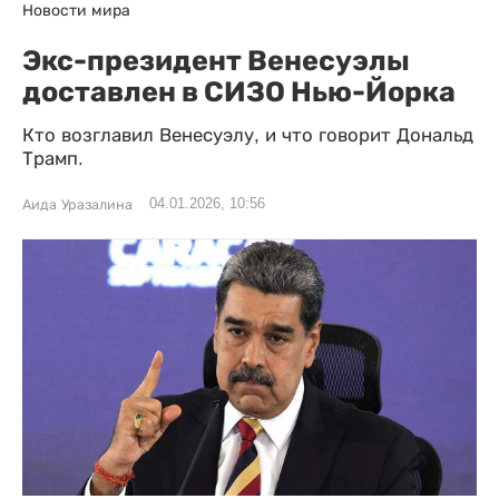
Новости мира
Экс-президент Венесуэлы
доставлен в СИЗО Нью-Йорка
Кто возглавил Венесуэлу, и что говорит Дональд
Трамп.
04.01.2026, 10:56
Аида Уразалина