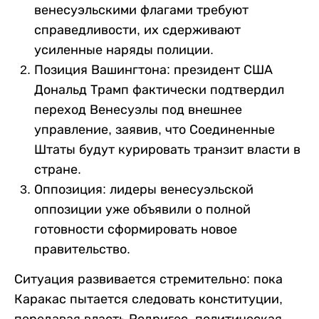
венесуэльскими флагами требуют
справедливости, их сдерживают
усиленные наряды полиции.
Позиция Вашингтона: президент США
Дональд Трамп фактически подтвердил
переход Венесуэлы под внешнее
управление, заявив, что Соединенные
Штаты будут курировать транзит власти в
стране.
Оппозиция: лидеры венесуэльской
оппозиции уже объявили о полной
готовности сформировать новое
правительство.
Ситуация развивается стремительно: пока
Каракас пытается следовать конституции,
передавая власть Родригес, политическая