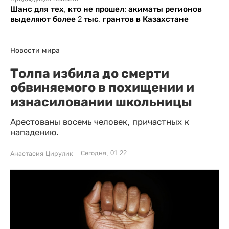
Шанс для тех, кто не прошел: акиматы регионов
выделяют более 2 тыс. грантов в Казахстане
Новости мира
Толпа избила до смерти
обвиняемого в похищении и
изнасиловании школьницы
Арестованы восемь человек, причастных к
нападению.
Сегодня, 01:22
Анастасия Цирулик