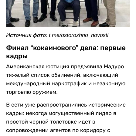
Источник фото: t.me/ostorozhno_novosti
Финал “кокаинового” дела: первые
кадры
Американская юстиция предъявила Мадуро
тяжелый список обвинений, включающий
международный наркотрафик и незаконную
торговлю оружием.
В сети уже распространились исторические
кадры: некогда могущественный лидер в
простой черной толстовке идет в
сопровождении агентов по коридору с