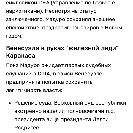
символикой DEA (Управление по борьбе с
наркотиками). Несмотря на статус
заключенного, Мадуро сохранял внешнее
спокойствие, поздравив конвоиров с Новым
годом.
Венесуэла в руках “железной леди”
Каракаса
Пока Мадуро ожидает первых судебных
слушаний в США, в самой Венесуэле
предпринята попытка сохранить
легитимность власти:
Решение суда: Верховный суд республики
экстренно наделил полномочиями и.о.
президента вице-президента Делси
Родригес.