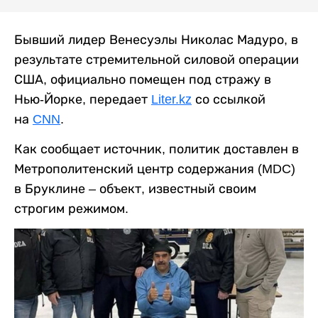
Бывший лидер Венесуэлы Николас Мадуро, в
результате стремительной силовой операции
США, официально помещен под стражу в
Нью-Йорке, передает
Liter.kz
со ссылкой
на
CNN
.
Как сообщает источник, политик доставлен в
Метрополитенский центр содержания (MDC)
в Бруклине – объект, известный своим
строгим режимом.