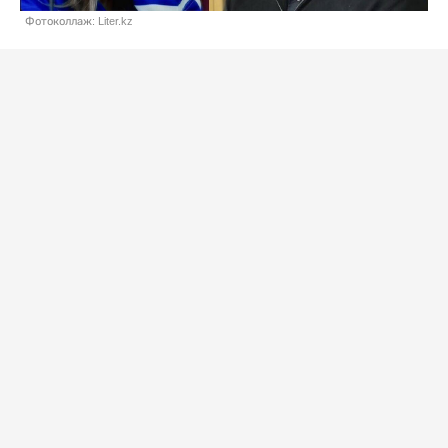
Фотоколлаж: Liter.kz