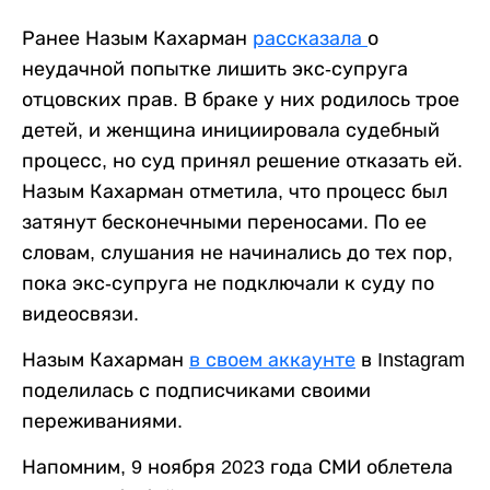
Ранее Назым Кахарман
рассказала
о
неудачной попытке лишить экс-супруга
отцовских прав. В браке у них родилось трое
детей, и женщина инициировала судебный
процесс, но суд принял решение отказать ей.
Назым Кахарман отметила, что процесс был
затянут бесконечными переносами. По ее
словам, слушания не начинались до тех пор,
пока экс-супруга не подключали к суду по
видеосвязи.
Назым Кахарман
в своем аккаунте
в Instagram
поделилась с подписчиками своими
переживаниями.
Напомним, 9 ноября 2023 года СМИ облетела