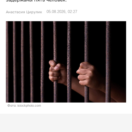
05.08.2026, 02:27
Анастасия Цирулик
Фото: istockphoto.com