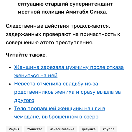
ситуацию старший суперинтендант
местной полиции Амитабх Синха.
Следственные действия продолжаются,
задержанных проверяют на причастность к
совершению этого преступления.
Читайте также:
Женщина зарезала мужчину после отказа
жениться на ней
Невеста отменила свадьбу из-за
родственников жениха и сразу вышла за
другого
Тело пропавшей женщины нашли в
чемодане, выброшенном в озеро
Индия
Убийство
изнасилование
девушка
группа