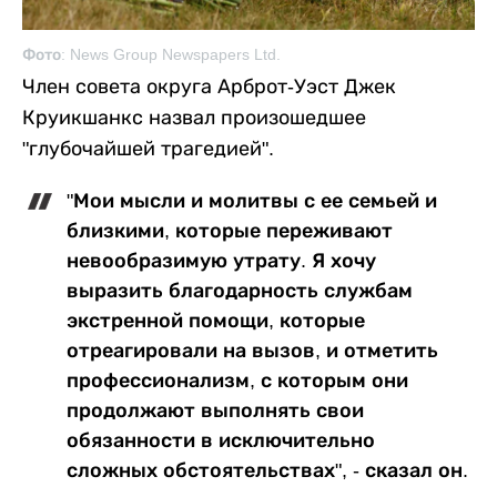
Фото: News Group Newspapers Ltd.
Член совета округа Арброт-Уэст Джек
Круикшанкс назвал произошедшее
"глубочайшей трагедией".
"Мои мысли и молитвы с ее семьей и
близкими, которые переживают
невообразимую утрату. Я хочу
выразить благодарность службам
экстренной помощи, которые
отреагировали на вызов, и отметить
профессионализм, с которым они
продолжают выполнять свои
обязанности в исключительно
сложных обстоятельствах", - сказал он.