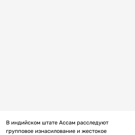
В индийском штате Ассам расследуют
групповое изнасилование и жестокое