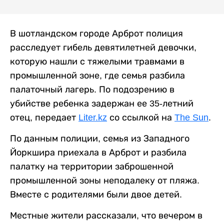
В шотландском городе Арброт полиция
расследует гибель девятилетней девочки,
которую нашли с тяжелыми травмами в
промышленной зоне, где семья разбила
палаточный лагерь. По подозрению в
убийстве ребенка задержан ее 35-летний
отец, передает
Liter.kz
со ссылкой на
The Sun
.
По данным полиции, семья из Западного
Йоркшира приехала в Арброт и разбила
палатку на территории заброшенной
промышленной зоны неподалеку от пляжа.
Вместе с родителями были двое детей.
Местные жители рассказали, что вечером в