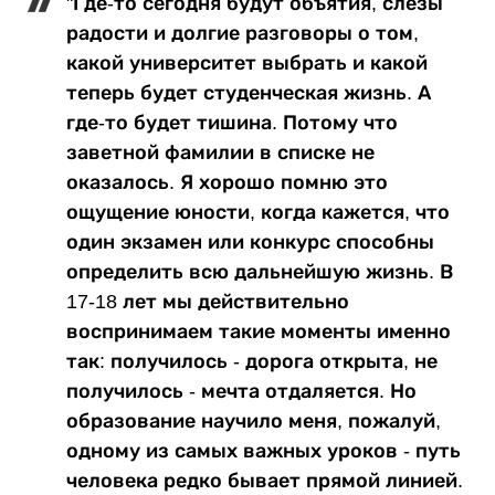
"Где-то сегодня будут объятия, слезы
радости и долгие разговоры о том,
какой университет выбрать и какой
теперь будет студенческая жизнь. А
где-то будет тишина. Потому что
заветной фамилии в списке не
оказалось. Я хорошо помню это
ощущение юности, когда кажется, что
один экзамен или конкурс способны
определить всю дальнейшую жизнь. В
17-18 лет мы действительно
воспринимаем такие моменты именно
так: получилось - дорога открыта, не
получилось - мечта отдаляется. Но
образование научило меня, пожалуй,
одному из самых важных уроков - путь
человека редко бывает прямой линией.