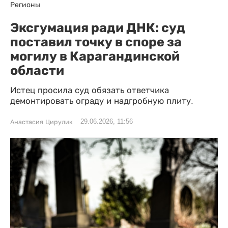
Регионы
Эксгумация ради ДНК: суд
поставил точку в споре за
могилу в Карагандинской
области
Истец просила суд обязать ответчика
демонтировать ограду и надгробную плиту.
29.06.2026, 11:56
Анастасия Цирулик