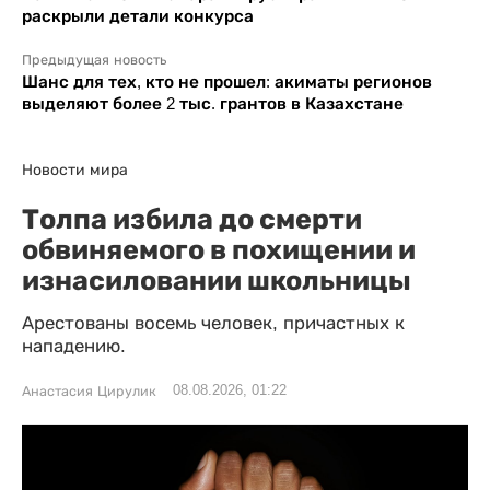
раскрыли детали конкурса
Предыдущая новость
Шанс для тех, кто не прошел: акиматы регионов
выделяют более 2 тыс. грантов в Казахстане
Новости мира
Толпа избила до смерти
обвиняемого в похищении и
изнасиловании школьницы
Арестованы восемь человек, причастных к
нападению.
08.08.2026, 01:22
Анастасия Цирулик