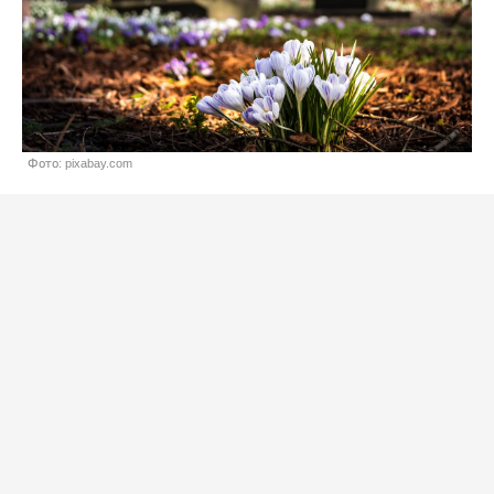
Фото: pixabay.com