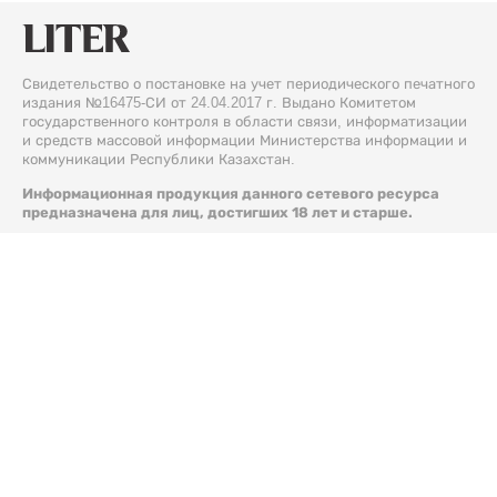
Свидетельство о постановке на учет периодического печатного
издания №16475-СИ от 24.04.2017 г. Выдано Комитетом
государственного контроля в области связи, информатизации
и средств массовой информации Министерства информации и
коммуникации Республики Казахстан.
Информационная продукция данного сетевого ресурса
предназначена для лиц, достигших 18 лет и старше.
© 2026 Liter.kz. Все права защищены.