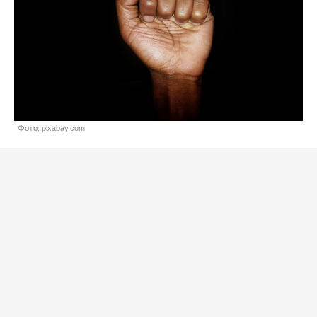
Фото: pixabay.com