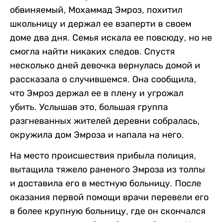
обвиняемый, Мохаммад Эмроз, похитил
школьницу и держал ее взаперти в своем
доме два дня. Семья искала ее повсюду, но не
смогла найти никаких следов. Спустя
несколько дней девочка вернулась домой и
рассказала о случившемся. Она сообщила,
что Эмроз держал ее в плену и угрожал
убить. Услышав это, большая группа
разгневанных жителей деревни собралась,
окружила дом Эмроза и напала на него.
На место происшествия прибыла полиция,
вытащила тяжело раненого Эмроза из толпы
и доставила его в местную больницу. После
оказания первой помощи врачи перевели его
в более крупную больницу, где он скончался