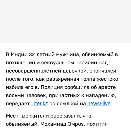
В Индии 32-летний мужчина, обвиняемый в
похищении и сексуальном насилии над
несовершеннолетней девочкой, скончался
после того, как разъяренная толпа жестоко
избила его в. Полиция сообщила об аресте
восьми человек, причастных к нападению,
передает
Liter.kz
со ссылкой на
news9live
.
Местные жители рассказали, что
обвиняемый, Мохаммад Эмроз, похитил