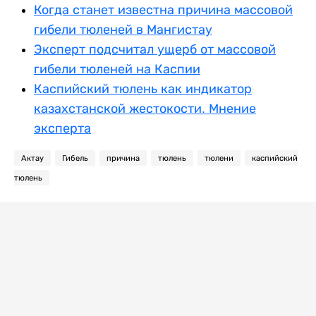
Когда станет известна причина массовой
гибели тюленей в Мангистау
Эксперт подсчитал ущерб от массовой
гибели тюленей на Каспии
Каспийский тюлень как индикатор
казахстанской жестокости. Мнение
эксперта
Актау
Гибель
причина
тюлень
тюлени
каспийский
тюлень