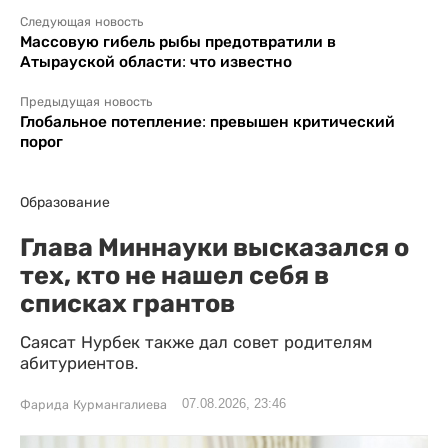
Следующая новость
Массовую гибель рыбы предотвратили в
Атырауской области: что известно
Предыдущая новость
Глобальное потепление: превышен критический
порог
Образование
Глава Миннауки высказался о
тех, кто не нашел себя в
списках грантов
Саясат Нурбек также дал совет родителям
абитуриентов.
07.08.2026, 23:46
Фарида Курмангалиева