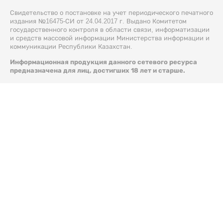
Свидетельство о постановке на учет периодического печатного
издания №16475-СИ от 24.04.2017 г. Выдано Комитетом
государственного контроля в области связи, информатизации
и средств массовой информации Министерства информации и
коммуникации Республики Казахстан.
Информационная продукция данного сетевого ресурса
предназначена для лиц, достигших 18 лет и старше.
© 2026 Liter.kz. Все права защищены.