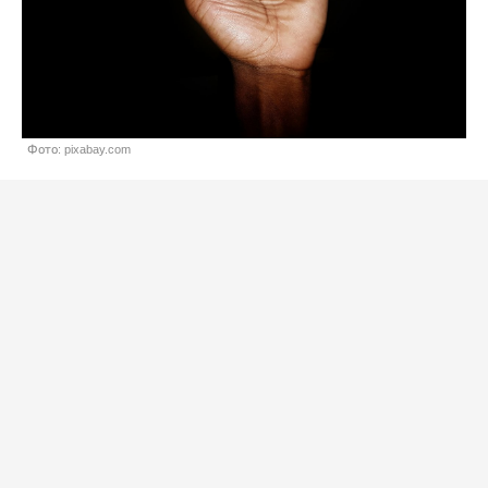
Фото: pixabay.com