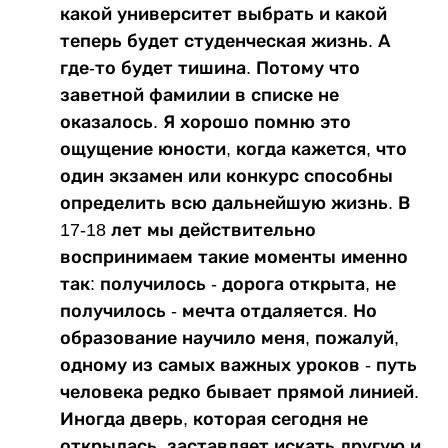
какой университет выбрать и какой
теперь будет студенческая жизнь. А
где-то будет тишина. Потому что
заветной фамилии в списке не
оказалось. Я хорошо помню это
ощущение юности, когда кажется, что
один экзамен или конкурс способны
определить всю дальнейшую жизнь. В
17-18 лет мы действительно
воспринимаем такие моменты именно
так: получилось - дорога открыта, не
получилось - мечта отдаляется. Но
образование научило меня, пожалуй,
одному из самых важных уроков - путь
человека редко бывает прямой линией.
Иногда дверь, которая сегодня не
открылась, заставляет искать другую и