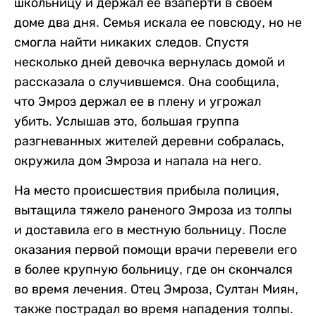
школьницу и держал ее взаперти в своем
доме два дня. Семья искала ее повсюду, но не
смогла найти никаких следов. Спустя
несколько дней девочка вернулась домой и
рассказала о случившемся. Она сообщила,
что Эмроз держал ее в плену и угрожал
убить. Услышав это, большая группа
разгневанных жителей деревни собралась,
окружила дом Эмроза и напала на него.
На место происшествия прибыла полиция,
вытащила тяжело раненого Эмроза из толпы
и доставила его в местную больницу. После
оказания первой помощи врачи перевели его
в более крупную больницу, где он скончался
во время лечения. Отец Эмроза, Султан Миян,
также пострадал во время нападения толпы.