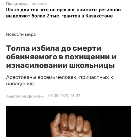
Предыдущая новость
Шанс для тех, кто не прошел: акиматы регионов
выделяют более 2 тыс. грантов в Казахстане
Новости мира
Толпа избила до смерти
обвиняемого в похищении и
изнасиловании школьницы
Арестованы восемь человек, причастных к
нападению.
08.08.2026, 01:22
Анастасия Цирулик