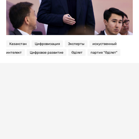
Казахстан
Цифровизация
Эксперты
искуственный
интелект
Цифровое развитие
Әділет
партия "Әділет"