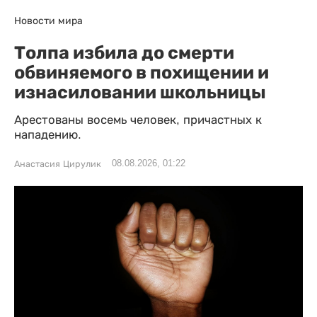
Новости мира
Толпа избила до смерти
обвиняемого в похищении и
изнасиловании школьницы
Арестованы восемь человек, причастных к
нападению.
08.08.2026, 01:22
Анастасия Цирулик