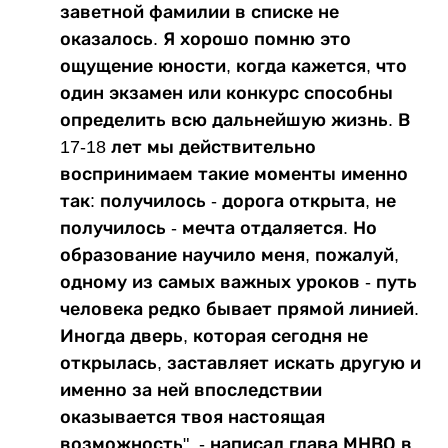
заветной фамилии в списке не
оказалось. Я хорошо помню это
ощущение юности, когда кажется, что
один экзамен или конкурс способны
определить всю дальнейшую жизнь. В
17-18 лет мы действительно
воспринимаем такие моменты именно
так: получилось - дорога открыта, не
получилось - мечта отдаляется. Но
образование научило меня, пожалуй,
одному из самых важных уроков - путь
человека редко бывает прямой линией.
Иногда дверь, которая сегодня не
открылась, заставляет искать другую и
именно за ней впоследствии
оказывается твоя настоящая
возможность", - написал глава МНВО в