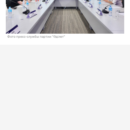
Фото пресс-службы партии "Әділет"