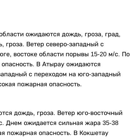
 области ожидаются дождь, гроза, град,
, гроза. Ветер северо-западный с
ге, востоке области порывы 15-20 м/с. По
 опасность. В Атырау ожидаются
-западный с переходом на юго-западный
сокая пожарная опасность.
тся дождь, гроза. Ветер юго-восточный
/с. Днем ожидается сильная жара 35-38
ая пожарная опасность. В Кокшетау