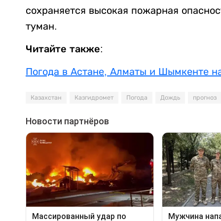
сохраняется высокая пожарная опаснос
туман.
Читайте также:
Погода в Астане, Алматы и Шымкенте н
Казахстан
Казгидромет
Погода
Дождь
прогноз