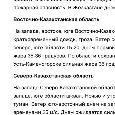
пожарная опасность. В Жезказгане днем
Восточно-Казахстанская область
На западе, востоке, юге Восточно-Каза
кратковременный дождь, гроза. Ветер с
севере, юге области 15-20, днем порывы
жара 35-36 градусов. По области сохра
Усть-Каменогорске сильная жара 35 гра
Северо-Казахстанская область
На западе Северо-Казахстанской облас
западе, юге области шквал. Ночью и ут
туман. Ветер юго-восточный днем на за
временами 25 м/с. Днем ожидается силь