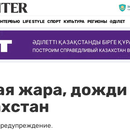
НТЕРВЬЮ
LIFE STYLE
СПОРТ
КУЛЬТУРА
РЕГИОНЫ
ӘДІЛЕТ
я жара, дожди 
ахстан
предупреждение.