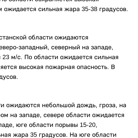
 ожидается сильная жара 35-38 градусов.
хстанской области ожидаются
еверо-западный, северный на западе,
 23 м/с. По области ожидается сильная
няется высокая пожарная опасность. В
дусов.
ти ожидаются небольшой дождь, гроза, на
ром на западе, севере области ожидается
паде, юге области порывы 15-20,
ная жара 35 градусов. На юге области