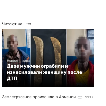
Читают на Liter
Новости мира
Двое мужчин ограбили и
изнасиловали женщину после
ДТП
Землетрясение произошло в Армении
9993