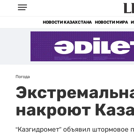
НОВОСТИ КАЗАХСТАНА
НОВОСТИ МИРА
И
Погода
Экстремальна
накроют Каз
“Казгидромет” объявил штормовое 