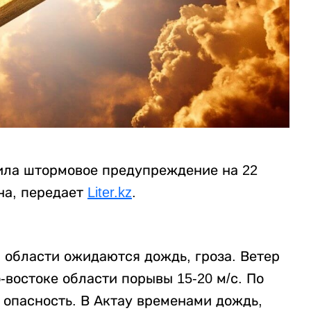
ила штормовое предупреждение на 22
на, передает
Liter.kz
.
й области ожидаются дождь, гроза. Ветер
-востоке области порывы 15-20 м/с. По
 опасность. В Актау временами дождь,