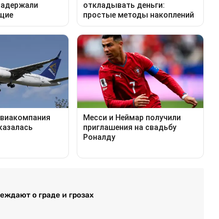
еждают о граде и грозах