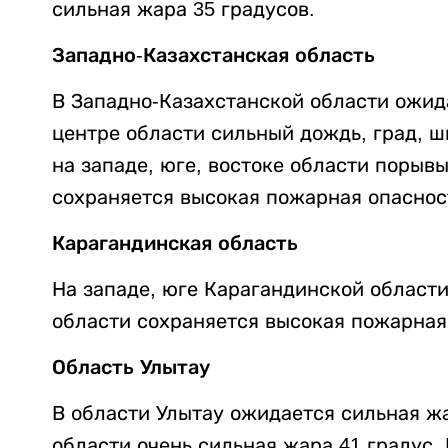
сильная жара 35 градусов.
Западно-Казахстанская область
В Западно-Казахстанской области ожида
центре области сильный дождь, град, ш
на западе, юге, востоке области порывы
сохраняется высокая пожарная опасность
Карагандинская область
На западе, юге Карагандинской области
области сохраняется высокая пожарная
Область Улытау
В области Улытау ожидается сильная жа
области очень сильная жара 41 градус.