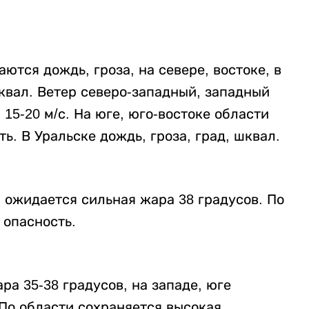
ются дождь, гроза, на севере, востоке, в
квал. Ветер северо-западный, западный
 15-20 м/с. На юге, юго-востоке области
. В Уральске дождь, гроза, град, шквал.
 ожидается сильная жара 38 градусов. По
 опасность.
ра 35-38 градусов, на западе, юге
 По области сохраняется высокая