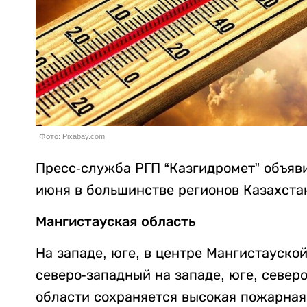
Фото: Pixabay.com
Пресс-служба РГП “Казгидромет” объяв
июня в большинстве регионов Казахста
Мангистауская область
На западе, юге, в центре Мангистауско
северо-западный на западе, юге, северо
области сохраняется высокая пожарная