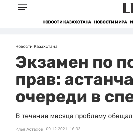
НОВОСТИ КАЗАХСТАНА
НОВОСТИ МИРА
И
Новости Казахстана
Экзамен по п
прав: астанч
очереди в с
В течение месяца проблему обещал
09.12.2021, 16:33
Илья Астахов