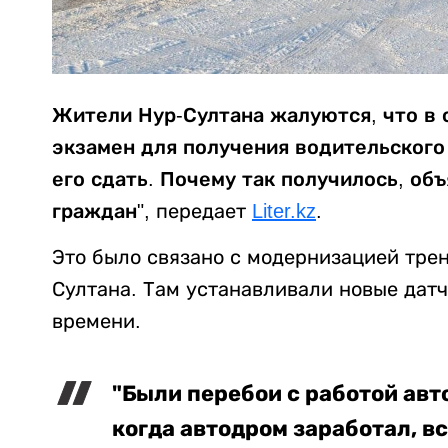
Жители Нур-Султана жалуются, что в
экзамен для получения водительского
его сдать. Почему так получилось, об
граждан",
передает
Liter.kz
.
Это было связано с модернизацией тре
Султана. Там устанавливали новые датч
времени.
"Были перебои с работой авт
когда автодром заработал, вс