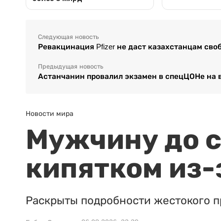
Следующая новость
Ревакцинация Pfizer не даст казахстанцам сво
Предыдущая новость
Астанчанин провалил экзамен в спецЦОНе на 
Новости мира
Мужчину до с
кипятком из-
Раскрыты подробности жестокого п