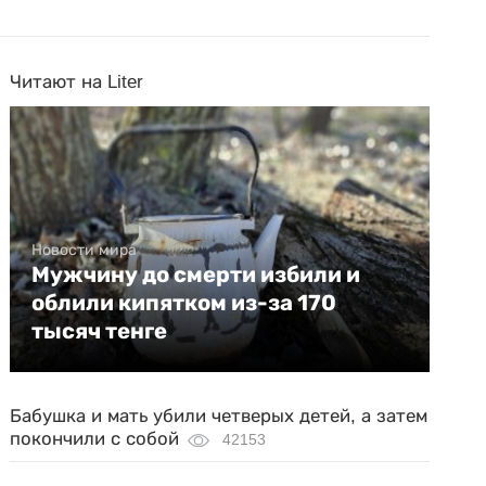
Читают на Liter
Новости мира
Мужчину до смерти избили и
облили кипятком из-за 170
тысяч тенге
Бабушка и мать убили четверых детей, а затем
покончили с собой
42153