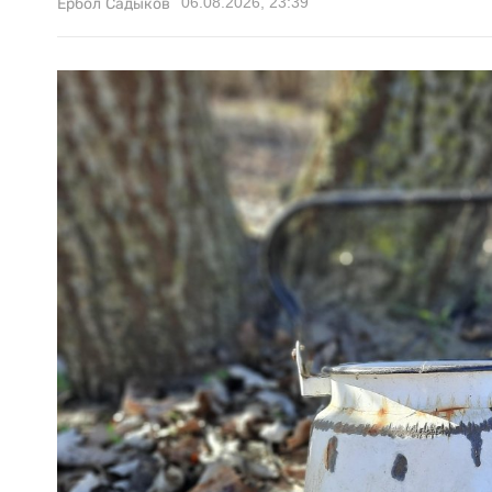
06.08.2026, 23:39
Ербол Садыков