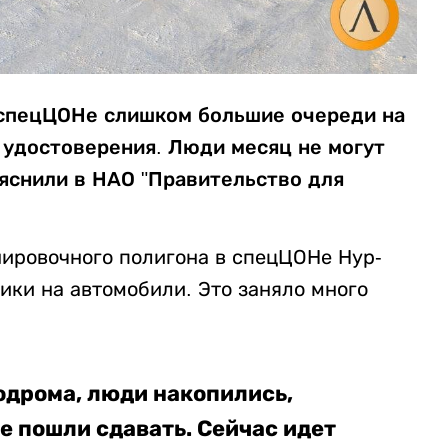
 спецЦОНе слишком большие очереди на
 удостоверения. Люди месяц не могут
ъяснили в НАО "Правительство для
нировочного полигона в спецЦОНе Нур-
ики на автомобили. Это заняло много
одрома, люди накопились,
е пошли сдавать. Сейчас идет