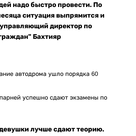
дей надо быстро провести. По
месяца ситуация выпрямится и
л управляющий директор по
 граждан" Бахтияр
вание автодрома ушло порядка 60
 парней успешно сдают экзамены по
о девушки лучше сдают теорию.