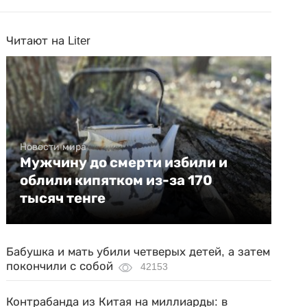
Читают на Liter
Новости мира
Мужчину до смерти избили и
облили кипятком из-за 170
тысяч тенге
Бабушка и мать убили четверых детей, а затем
покончили с собой
42153
Контрабанда из Китая на миллиарды: в