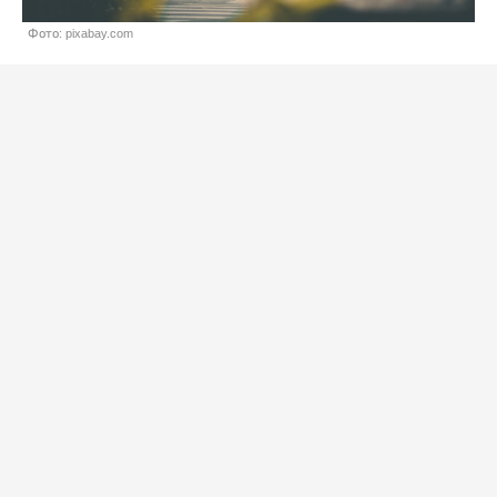
Фото: pixabay.com