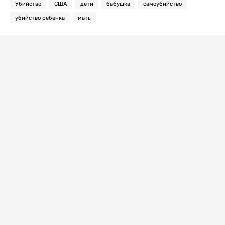
Убийство
США
дети
бабушка
самоубийство
убийство ребенка
мать