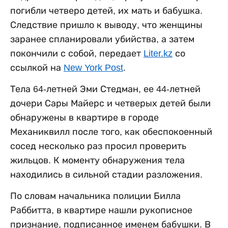
погибли четверо детей, их мать и бабушка.
Следствие пришло к выводу, что женщины
заранее спланировали убийства, а затем
покончили с собой, передает
Liter.kz
со
ссылкой на
New York Post
.
Тела 64-летней Эми Стедман, ее 44-летней
дочери Сары Майерс и четверых детей были
обнаружены в квартире в городе
Механиквилл после того, как обеспокоенный
сосед несколько раз просил проверить
жильцов. К моменту обнаружения тела
находились в сильной стадии разложения.
По словам начальника полиции Билла
Раббитта, в квартире нашли рукописное
признание, подписанное именем бабушки. В