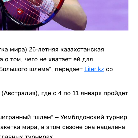
ка мира) 26-летняя казахстанская
о том, чего не хватает ей для
“Большого шлема”, передает
Liter.kz
со
Австралия), где с 4 по 11 января пройдет
ыигранный “шлем” – Уимблдонский турнир
ракетка мира, в этом сезоне она нацелена
главных турнирах.