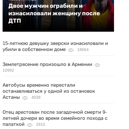
Двое мужчин ограбили и
изнасиловали женщину после
ДТП
15-летнюю девушку зверски изнасиловали и
убили в собственном доме
18664
Землетрясение произошло в Армении
10992
Автобусы временно перестали
останавливаться у одной из остановок
Астаны
4038
Отец арестован после загадочной смерти 9-
летней дочери во время семейного похода с
палаткой
3915