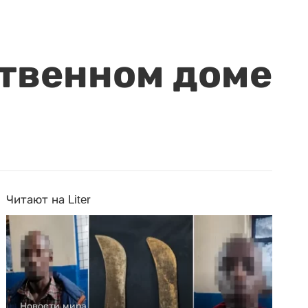
ственном доме
Читают на Liter
Новости мира