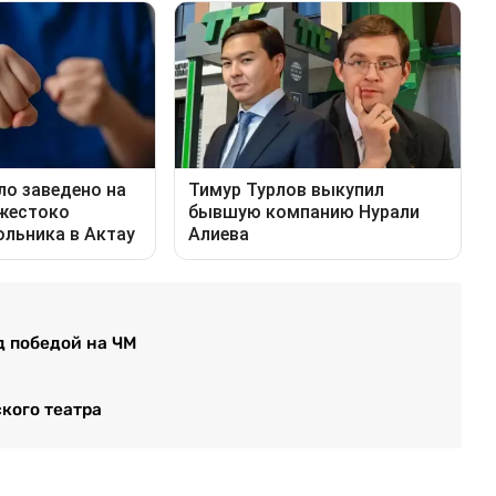
д победой на ЧМ
кого театра