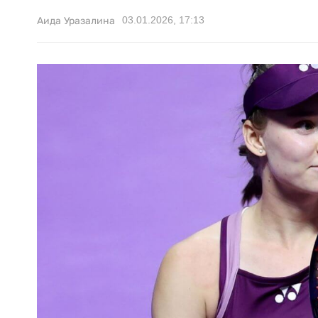
03.01.2026, 17:13
Аида Уразалина