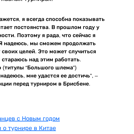
кажется, я всегда способна показывать
атает постоянства. В прошлом году у
сти. Поэтому я рада, что сейчас я
 Я надеюсь, мы сможем продолжать
у своих целей. Это может случиться
 стараюсь над этим работать.
о (титулы “Большого шлема”)
надеюсь, мне удастся ее достичь”, –
нции перед турниром в Брисбене.
анцев с Новым годом
 о турнире в Китае