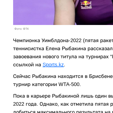
Фото: ФТК
Чемпионка Уимблдона-2022 (пятая ракет
теннисистка Елена Рыбакина рассказала 
завоевания нового титула на турнирах 
ссылкой на
Sports.kz
.
Сейчас Рыбакина находится в Брисбене (
турнир категории WTA-500.
Пока в карьере Рыбакиной лишь один в
2022 года. Однако, как отметила пятая 
добиться максимального результата на 