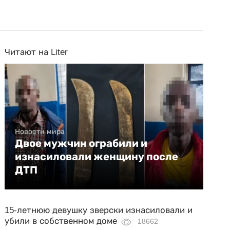
Читают на Liter
Новости мира
Двое мужчин ограбили и
изнасиловали женщину после
ДТП
15-летнюю девушку зверски изнасиловали и
убили в собственном доме
18662