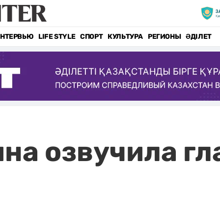
НТЕРВЬЮ
LIFE STYLE
СПОРТ
КУЛЬТУРА
РЕГИОНЫ
ӘДІЛЕТ
на озвучила гл
.