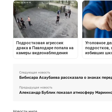
Следующая новость
Бибисара Асаубаева рассказала о знаках пере
Предыдущая новость
Александр Бублик показал атмосферу Мариинс
Новости мира