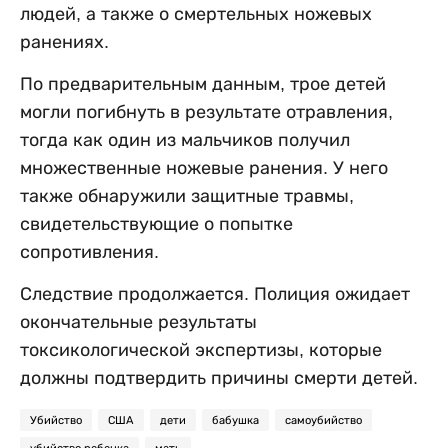
людей, а также о смертельных ножевых
ранениях.
По предварительным данным, трое детей
могли погибнуть в результате отравления,
тогда как один из мальчиков получил
множественные ножевые ранения. У него
также обнаружили защитные травмы,
свидетельствующие о попытке
сопротивления.
Следствие продолжается. Полиция ожидает
окончательные результаты
токсикологической экспертизы, которые
должны подтвердить причины смерти детей.
Убийство
США
дети
бабушка
самоубийство
убийство ребенка
мать