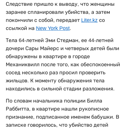
Следствие пришло к выводу, что женщины
заранее спланировали убийства, а затем
покончили с собой, передает
Liter.kz
со
ссылкой на
New York Post
.
Тела 64-летней Эми Стедман, ее 44-летней
дочери Сары Майерс и четверых детей были
обнаружены в квартире в городе
Механиквилл после того, как обеспокоенный
сосед несколько раз просил проверить
жильцов. К моменту обнаружения тела
находились в сильной стадии разложения.
По словам начальника полиции Билла
Раббитта, в квартире нашли рукописное
признание, подписанное именем бабушки. В
записке говорилось, что убийство детей