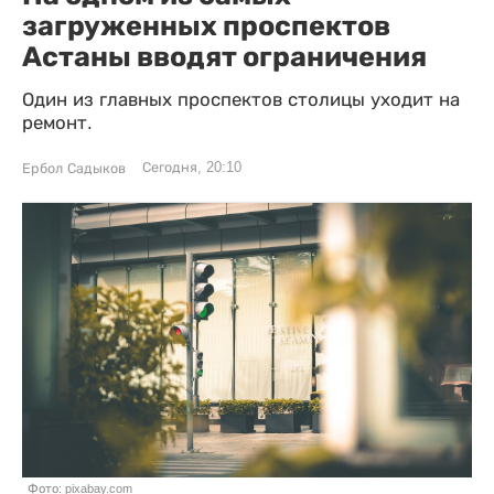
загруженных проспектов
Астаны вводят ограничения
Один из главных проспектов столицы уходит на
ремонт.
Сегодня, 20:10
Ербол Садыков
Фото: pixabay.com