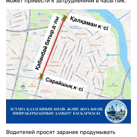
может привести к затруднениям в часы пик.
Водителей просят заранее продумывать