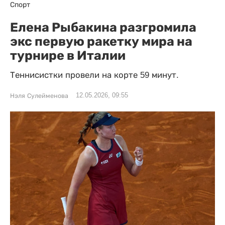
Спорт
Елена Рыбакина разгромила
экс первую ракетку мира на
турнире в Италии
Теннисистки провели на корте 59 минут.
12.05.2026, 09:55
Нэля Сулейменова