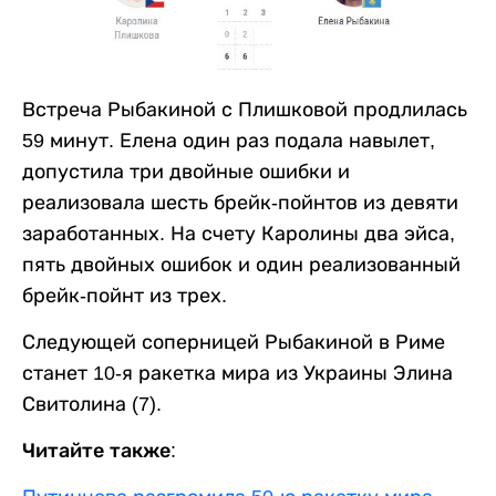
Встреча Рыбакиной с Плишковой продлилась
59 минут. Елена один раз подала навылет,
допустила три двойные ошибки и
реализовала шесть брейк-пойнтов из девяти
заработанных. На счету Каролины два эйса,
пять двойных ошибок и один реализованный
брейк-пойнт из трех.
Следующей соперницей Рыбакиной в Риме
станет 10-я ракетка мира из Украины Элина
Свитолина (7).
Читайте также: