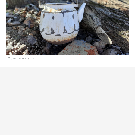
Фото: pixabay.com