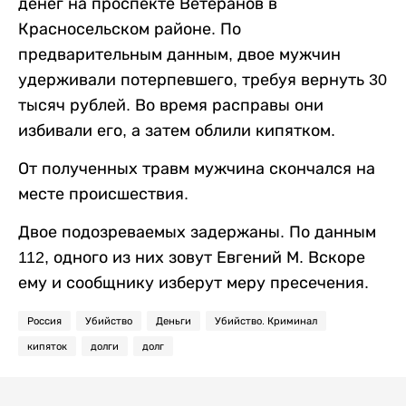
денег на проспекте Ветеранов в
Красносельском районе. По
предварительным данным, двое мужчин
удерживали потерпевшего, требуя вернуть 30
тысяч рублей. Во время расправы они
избивали его, а затем облили кипятком.
От полученных травм мужчина скончался на
месте происшествия.
Двое подозреваемых задержаны. По данным
112, одного из них зовут Евгений М. Вскоре
ему и сообщнику изберут меру пресечения.
Россия
Убийство
Деньги
Убийство. Криминал
кипяток
долги
долг