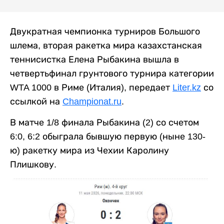
Двукратная чемпионка турниров Большого
шлема, вторая ракетка мира казахстанская
теннисистка Елена Рыбакина вышла в
четвертьфинал грунтового турнира категории
WTA 1000 в Риме (Италия), передает
Liter.kz
со
ссылкой на
Championat.ru
.
В матче 1/8 финала Рыбакина (2) со счетом
6:0, 6:2 обыграла бывшую первую (ныне 130-
ю) ракетку мира из Чехии Каролину
Плишкову.