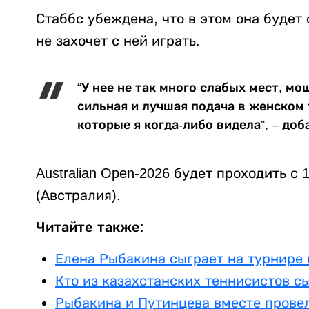
Стаббс убеждена, что в этом она будет
не захочет с ней играть.
“У нее не так много слабых мест, мо
сильная и лучшая подача в женском 
которые я когда-либо видела”, – доб
Australian Open-2026 будет проходить с
(Австралия).
Читайте также:
Елена Рыбакина сыграет на турнире 
Кто из казахстанских теннисистов сыг
Рыбакина и Путинцева вместе прове