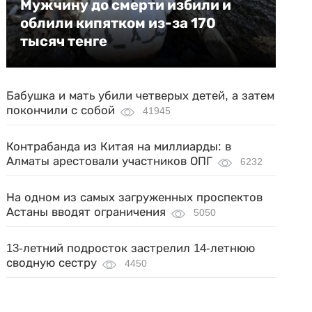
Мужчину до смерти избили и
облили кипятком из-за 170
тысяч тенге
Бабушка и мать убили четверых детей, а затем
покончили с собой
41945
Контрабанда из Китая на миллиарды: в
Алматы арестовали участников ОПГ
6232
На одном из самых загруженных проспектов
Астаны вводят ограничения
5050
13-летний подросток застрелил 14-летнюю
сводную сестру
4450