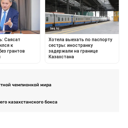
атной чемпионкой мира
го казахстанского бокса