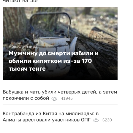
Читают на Liter
Новости мира
Мужчину до смерти избили и
облили кипятком из-за 170
тысяч тенге
Бабушка и мать убили четверых детей, а затем
покончили с собой
41945
Контрабанда из Китая на миллиарды: в
Алматы арестовали участников ОПГ
6230