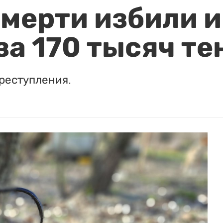
мерти избили и
за 170 тысяч те
реступления.