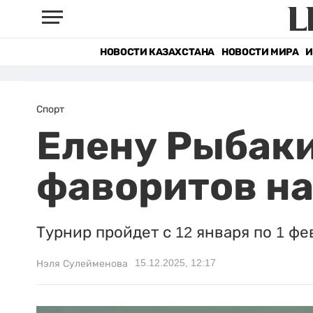
НОВОСТИ КАЗАХСТАНА
НОВОСТИ МИРА
И
Спорт
Елену Рыбаки
фаворитов на
Турнир пройдет с 12 января по 1 фе
15.12.2025, 12:17
Нэля Сулейменова