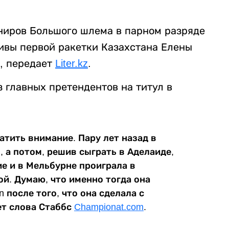
ниров Большого шлема в парном разряде
ивы первой ракетки Казахстана Елены
6, передает
Liter.kz
.
 главных претендентов на титул в
атить внимание. Пару лет назад в
 а потом, решив сыграть в Аделаиде,
е и в Мельбурне проиграла в
й. Думаю, что именно тогда она
n после того, что она сделала с
ет слова Стаббс
Championat.com
.