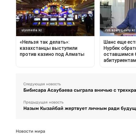
Следующая новость
Бибисара Асаубаева сыграла вничью с трехкр
Предыдущая новость
Назым Кызайбай жертвует личным ради будуще
Новости мира