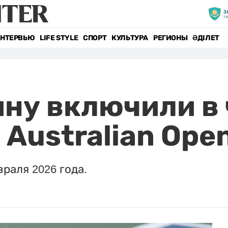
НТЕРВЬЮ
LIFE STYLE
СПОРТ
КУЛЬТУРА
РЕГИОНЫ
ӘДІЛЕТ
ну включили в
 Australian Ope
враля 2026 года.