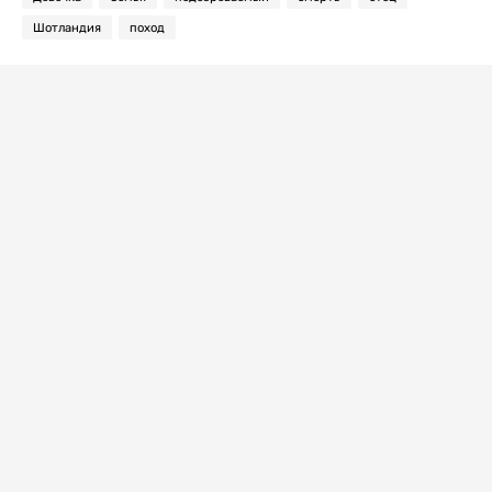
Шотландия
поход