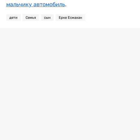
мальчику автомобиль
.
дети
Семья
сын
Ерке Есмахан