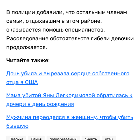
В полиции добавили, что остальным членам
семьи, отдыхавшим в этом районе,
оказывается помощь специалистов.
Расследование обстоятельств гибели девочки
продолжается.
Читайте также:
Дочь убила и вырезала сердце собственного
отца в США
Мама убитой Яны Легкодимовой обратилась к
дочери в день рождения
Мужчина переоделся в женщину, чтобы убить
бывшую
Девочка
Семья
подозреваемый
смерть
отец