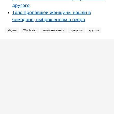
другого
Тело пропавшей женщины нашли в
чемодане, выброшенном в озеро
Индия
Убийство
изнасилование
девушка
группа