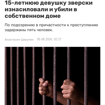
15-летнюю девушку зверски
изнасиловали и убили в
собственном доме
По подозрению в причастности к преступлению
задержаны пять человек.
05.08.2026, 02:27
Анастасия Цирулик