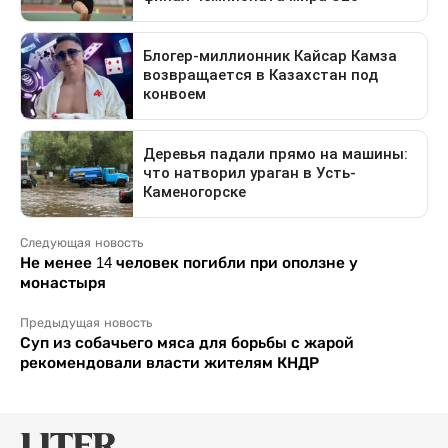
Следующая новость
Не менее 14 человек погибли при оползне у
монастыря
Предыдущая новость
Суп из собачьего мяса для борьбы с жарой
рекомендовали власти жителям КНДР