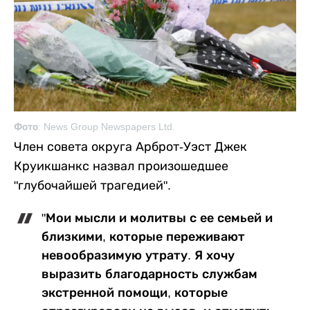
Фото: News Group Newspapers Ltd.
Член совета округа Арброт-Уэст Джек
Круикшанкс назвал произошедшее
"глубочайшей трагедией".
"Мои мысли и молитвы с ее семьей и
близкими, которые переживают
невообразимую утрату. Я хочу
выразить благодарность службам
экстренной помощи, которые