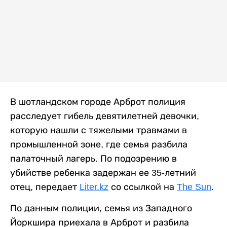
В шотландском городе Арброт полиция
расследует гибель девятилетней девочки,
которую нашли с тяжелыми травмами в
промышленной зоне, где семья разбила
палаточный лагерь. По подозрению в
убийстве ребенка задержан ее 35-летний
отец, передает
Liter.kz
со ссылкой на
The Sun
.
По данным полиции, семья из Западного
Йоркшира приехала в Арброт и разбила