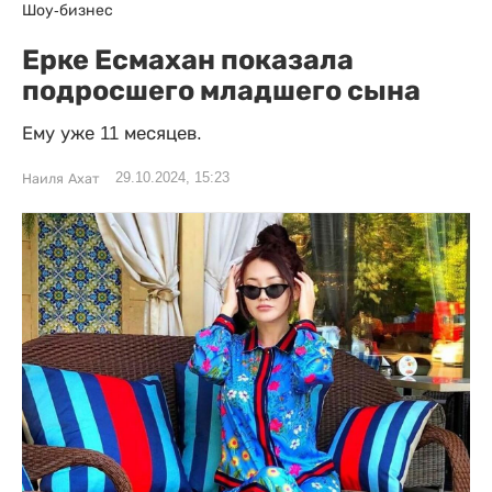
Шоу-бизнес
Ерке Есмахан показала
подросшего младшего сына
Ему уже 11 месяцев.
29.10.2024, 15:23
Наиля Ахат