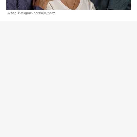
Фото: instagram.com/aliokapov