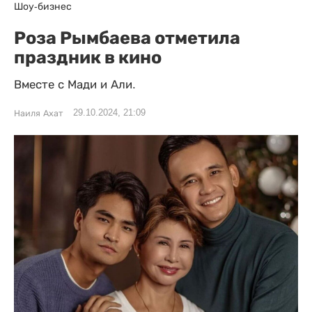
Шоу-бизнес
Роза Рымбаева отметила
праздник в кино
Вместе с Мади и Али.
29.10.2024, 21:09
Наиля Ахат