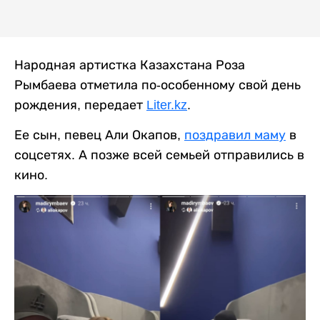
Народная артистка Казахстана Роза
Рымбаева отметила по-особенному свой день
рождения, передает
Liter.kz
.
Ее сын, певец Али Окапов,
поздравил маму
в
соцсетях. А позже всей семьей отправились в
кино.