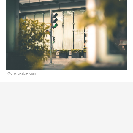
Фото: pixabay.com