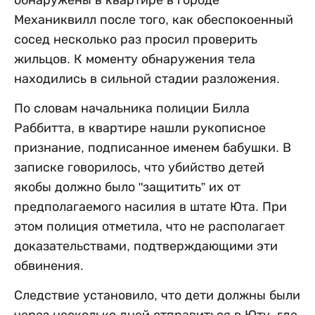
Механиквилл после того, как обеспокоенный
сосед несколько раз просил проверить
жильцов. К моменту обнаружения тела
находились в сильной стадии разложения.
По словам начальника полиции Билла
Раббитта, в квартире нашли рукописное
признание, подписанное именем бабушки. В
записке говорилось, что убийство детей
якобы должно было "защитить” их от
предполагаемого насилия в штате Юта. При
этом полиция отметила, что не располагает
доказательствами, подтверждающими эти
обвинения.
Следствие установило, что дети должны были
через несколько дней отправиться в Юту, где