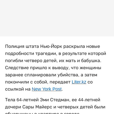
Полиция штата Нью-Йорк раскрыла новые
подробности трагедии, в результате которой
погибли четверо детей, их мать и бабушка.
Следствие пришло к выводу, что женщины
заранее спланировали убийства, а затем
покончили с собой, передает
Liter.kz
со
ссылкой на
New York Post
.
Тела 64-летней Эми Стедман, ее 44-летней
дочери Сары Майерс и четверых детей были
обнаружены в квартире в городе