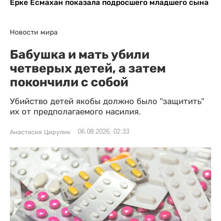
Ерке Есмахан показала подросшего младшего сына
Новости мира
Бабушка и мать убили
четверых детей, а затем
покончили с собой
Убийство детей якобы должно было "защитить"
их от предполагаемого насилия.
06.08.2026, 02:33
Анастасия Цирулик