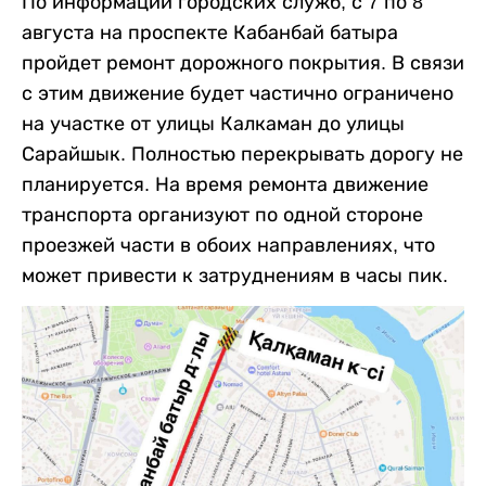
По информации городских служб, с 7 по 8
августа на проспекте Кабанбай батыра
пройдет ремонт дорожного покрытия. В связи
с этим движение будет частично ограничено
на участке от улицы Калкаман до улицы
Сарайшык. Полностью перекрывать дорогу не
планируется. На время ремонта движение
транспорта организуют по одной стороне
проезжей части в обоих направлениях, что
может привести к затруднениям в часы пик.