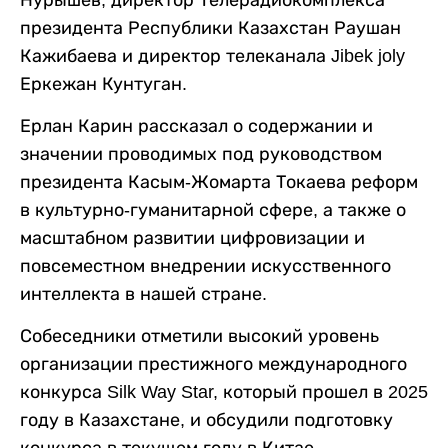
Нурышев, директор Телерадиокомплекса
президента Республики Казахстан Раушан
Кажибаева и директор телеканала Jibek joly
Еркежан Кунтуган.
Ерлан Карин рассказал о содержании и
значении проводимых под руководством
президента Касым-Жомарта Токаева реформ
в культурно-гуманитарной сфере, а также о
масштабном развитии цифровизации и
повсеместном внедрении искусственного
интеллекта в нашей стране.
Собеседники отметили высокий уровень
организации престижного международного
конкурса Silk Way Star, который прошел в 2025
году в Казахстане, и обсудили подготовку