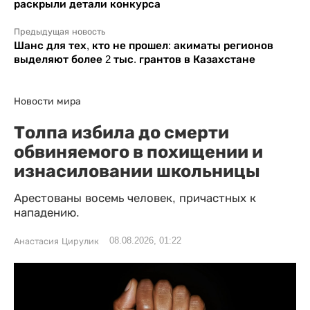
раскрыли детали конкурса
Предыдущая новость
Шанс для тех, кто не прошел: акиматы регионов
выделяют более 2 тыс. грантов в Казахстане
Новости мира
Толпа избила до смерти
обвиняемого в похищении и
изнасиловании школьницы
Арестованы восемь человек, причастных к
нападению.
08.08.2026, 01:22
Анастасия Цирулик