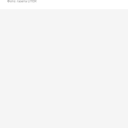
Фото: газета LITER