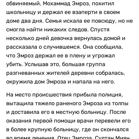
обвиняемый, Мохаммад Эмроз, похитил
школьницу и держал ее взаперти в своем
доме два дня. Семья искала ее повсюду, но не
смогла найти никаких следов. Спустя
несколько дней девочка вернулась домой и
рассказала о случившемся. Она сообщила,
что Эмроз держал ее в плену и угрожал
убить. Услышав это, большая группа
разгневанных жителей деревни собралась,
окружила дом Эмроза и напала на него.
На место происшествия прибыла полиция,
вытащила тяжело раненого Эмроза из толпы
и доставила его в местную больницу. После
оказания первой помощи врачи перевели его
в более крупную больницу, где он скончался
во время лечения. Отец Эмроза, Султан Миян,