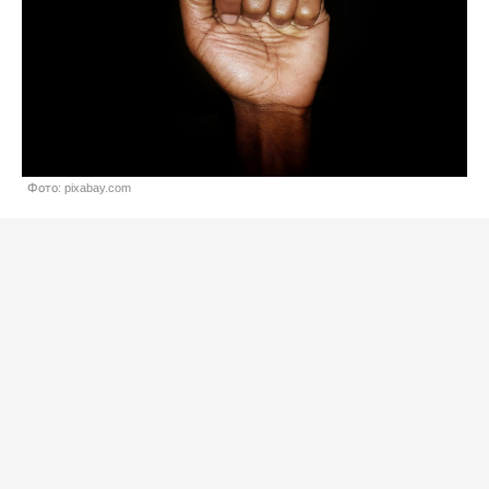
Фото: pixabay.com