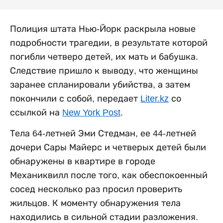
Полиция штата Нью-Йорк раскрыла новые
подробности трагедии, в результате которой
погибли четверо детей, их мать и бабушка.
Следствие пришло к выводу, что женщины
заранее спланировали убийства, а затем
покончили с собой, передает
Liter.kz
со
ссылкой на
New York Post
.
Тела 64-летней Эми Стедман, ее 44-летней
дочери Сары Майерс и четверых детей были
обнаружены в квартире в городе
Механиквилл после того, как обеспокоенный
сосед несколько раз просил проверить
жильцов. К моменту обнаружения тела
находились в сильной стадии разложения.