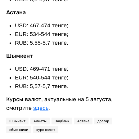
Астана
USD: 467-474 тенге;
EUR: 534-544 тенге;
RUB: 5,55-5,7 тенге.
Шымкент
USD: 469-471 тенге;
EUR: 540-544 тенге;
RUB: 5,57-5,7 тенге.
Курсы валют, актуальные на 5 августа,
смотрите
здесь
.
Шымкент
Алматы
Нацбанк
Астана
доллар
обменники
курс валют