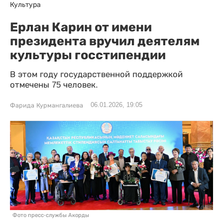
Культура
Ерлан Карин от имени
президента вручил деятелям
культуры госстипендии
В этом году государственной поддержкой
отмечены 75 человек.
06.01.2026, 19:05
Фарида Курмангалиева
Фото пресс-службы Акорды