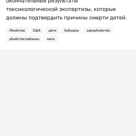
окончательные результаты
токсикологической экспертизы, которые
должны подтвердить причины смерти детей.
Убийство
США
дети
бабушка
самоубийство
убийство ребенка
мать