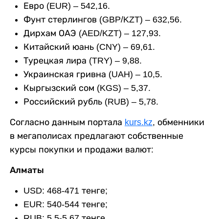
Евро (EUR) – 542,16.
Фунт стерлингов (GBP/KZT) – 632,56.
Дирхам ОАЭ (AED/KZT) – 127,93.
Китайский юань (CNY) – 69,61.
Турецкая лира (TRY) – 9,88.
Украинская гривна (UAH) – 10,5.
Кыргызский сом (KGS) – 5,37.
Российский рубль (RUB) – 5,78.
Согласно данным портала
kurs.kz
, обменники
в мегаполисах предлагают собственные
курсы покупки и продажи валют:
Алматы
USD: 468-471 тенге;
EUR: 540-544 тенге;
RUB: 5,5-5,67 тенге.