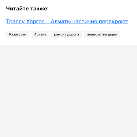
Читайте также:
Трассу Хоргос – Алматы частично перекроют
Казахстан
Астана
ремонт дороги
перекрытие дорог