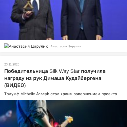
Анастасия Цирулик
23.11.2025
Победительница Silk Way Star получила
награду из рук Димаша Кудайбергена
(ВИДЕО)
Триумф Michelle Joseph стал ярким завершением проекта.