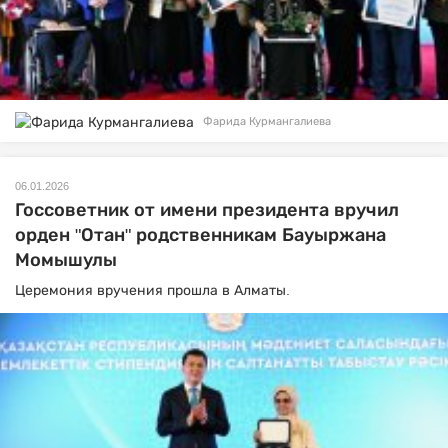
Фарида Курмангалиева
06.01.2026
Госсоветник от имени президента вручил
орден "Отан" родственникам Бауыржана
Момышулы
Церемония вручения прошла в Алматы.