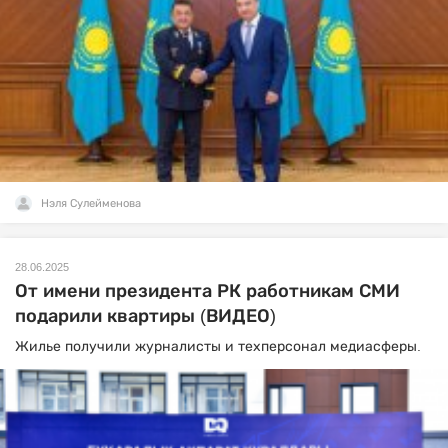
Нэля Сулейменова
28.06.2025
От имени президента РК работникам СМИ
подарили квартиры (ВИДЕО)
Жилье получили журналисты и техперсонал медиасферы.