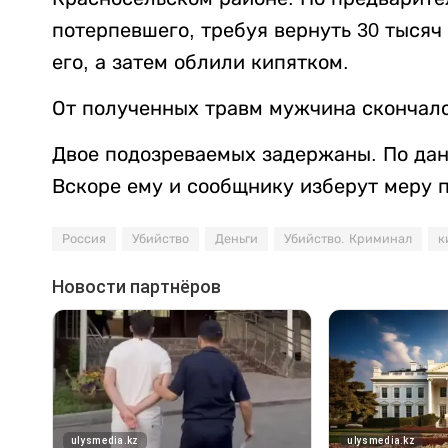
потерпевшего, требуя вернуть 30 тысяч
его, а затем облили кипятком.
От полученных травм мужчина скончалс
Двое подозреваемых задержаны. По данн
Вскоре ему и сообщнику изберут меру 
Россия
Убийство
Деньги
Убийство. Криминал
к