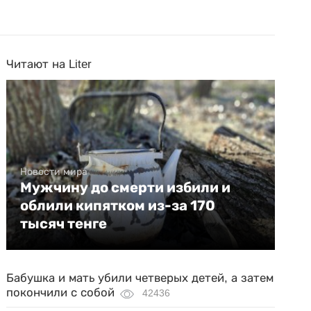
Читают на Liter
Новости мира
Мужчину до смерти избили и
облили кипятком из-за 170
тысяч тенге
Бабушка и мать убили четверых детей, а затем
покончили с собой
42436