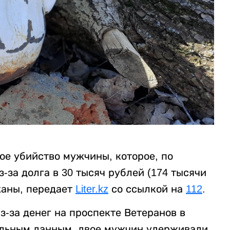
ое убийство мужчины, которое, по
за долга в 30 тысяч рублей (174 тысячи
жаны, передает
Liter.kz
со ссылкой на
112
.
-за денег на проспекте Ветеранов в
ельным данным, двое мужчин удерживали