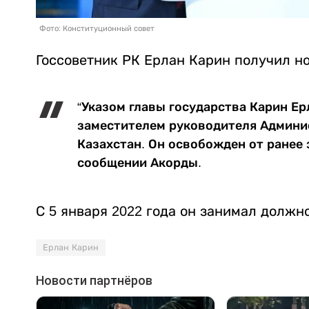
Фото: Конституционный совет
Госсоветник РК Ерлан Карин получил н
“Указом главы государства Карин Е
заместителем руководителя Админи
Казахстан. Он освобожден от ранее 
сообщении Акорды.
С 5 января 2022 года он занимал должн
Ерлан Карин