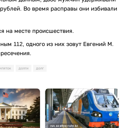
 рублей. Во время расправы они избивали
я на месте происшествия.
ым 112, одного из них зовут Евгений М.
пресечения.
ипяток
долги
долг