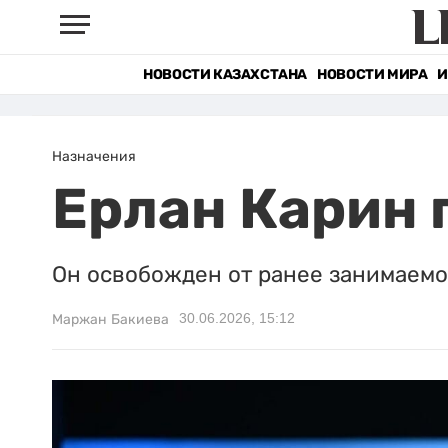
НОВОСТИ КАЗАХСТАНА
НОВОСТИ МИРА
И
Назначения
Ерлан Карин 
Он освобожден от ранее занимаемо
30.06.2026, 15:12
Маржан Бакиева