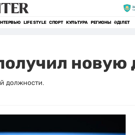
НТЕРВЬЮ
LIFE STYLE
СПОРТ
КУЛЬТУРА
РЕГИОНЫ
ӘДІЛЕТ
получил новую
й должности.