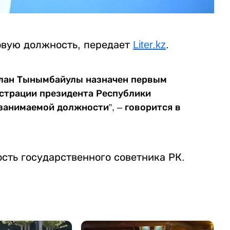
овую должность, передает
Liter.kz
.
рлан Тынымбайулы назначен первым
страции президента Республики
занимаемой должности”, – говорится в
ость государственного советника РК.