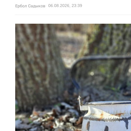
06.08.2026, 23:39
Ербол Садыков