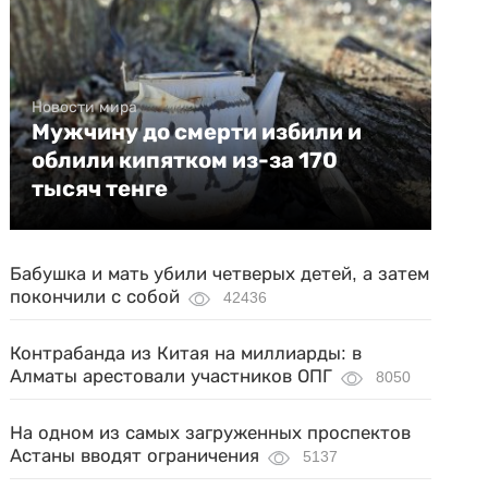
Новости мира
Мужчину до смерти избили и
облили кипятком из-за 170
тысяч тенге
Бабушка и мать убили четверых детей, а затем
покончили с собой
42436
Контрабанда из Китая на миллиарды: в
Алматы арестовали участников ОПГ
8050
На одном из самых загруженных проспектов
Астаны вводят ограничения
5137