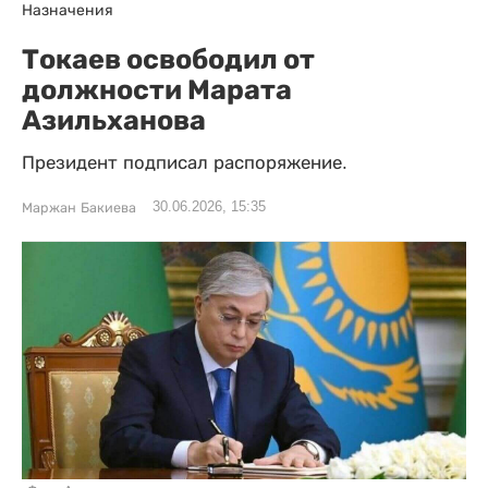
Назначения
Токаев освободил от
должности Марата
Азильханова
Президент подписал распоряжение.
30.06.2026, 15:35
Маржан Бакиева