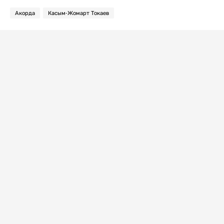
Акорда
Касым-Жомарт Токаев