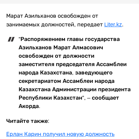
Марат Азильханов освобожден от
занимаемых должностей, передает
Liter.kz
.
”Распоряжением главы государства
Азильханов Марат Алмасович
освобожден от должности
заместителя председателя Ассамблеи
народа Казахстана, заведующего
секретариатом Ассамблеи народа
Казахстана Администрации президента
Республики Казахстан”, – сообщает
Акорда.
Читайте также:
Ерлан Карин получил новую должность