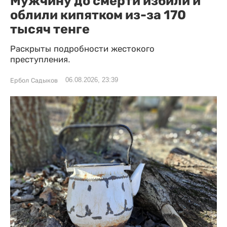
Мужчину до смерти избили и
облили кипятком из-за 170
тысяч тенге
Раскрыты подробности жестокого
преступления.
06.08.2026, 23:39
Ербол Садыков