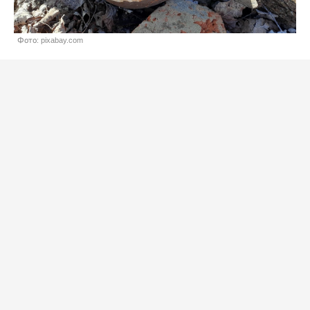
Фото: pixabay.com