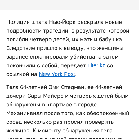
Полиция штата Нью-Йорк раскрыла новые
подробности трагедии, в результате которой
погибли четверо детей, их мать и бабушка.
Следствие пришло к выводу, что женщины
заранее спланировали убийства, а затем
покончили с собой, передает
Liter.kz
со
ссылкой на
New York Post
.
Тела 64-летней Эми Стедман, ее 44-летней
дочери Сары Майерс и четверых детей были
обнаружены в квартире в городе
Механиквилл после того, как обеспокоенный
сосед несколько раз просил проверить
жильцов. К моменту обнаружения тела