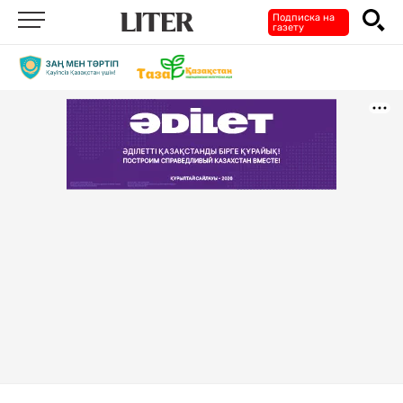
Подписка на
газету