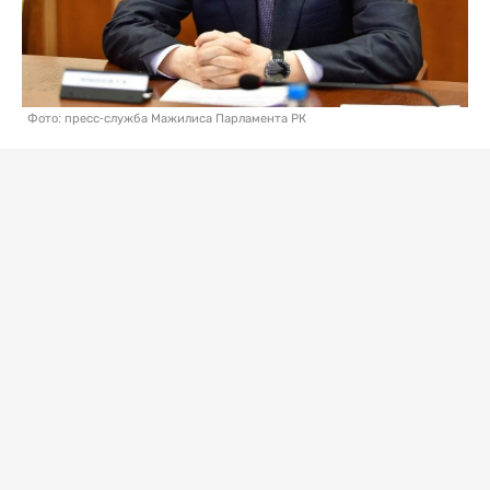
Фото: пресс-служба Мажилиса Парламента РК