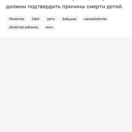
должны подтвердить причины смерти детей.
Убийство
США
дети
бабушка
самоубийство
убийство ребенка
мать