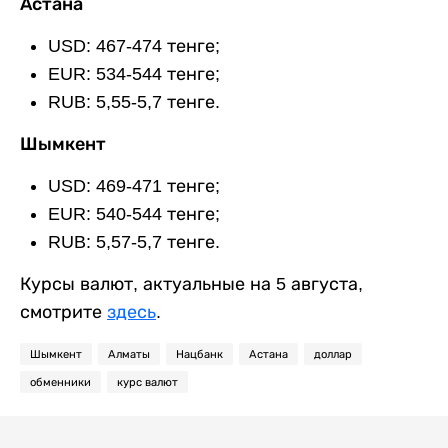
Астана
USD: 467-474 тенге;
EUR: 534-544 тенге;
RUB: 5,55-5,7 тенге.
Шымкент
USD: 469-471 тенге;
EUR: 540-544 тенге;
RUB: 5,57-5,7 тенге.
Курсы валют, актуальные на 5 августа,
смотрите
здесь
.
Шымкент
Алматы
Нацбанк
Астана
доллар
обменники
курс валют