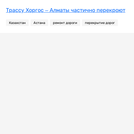
Трассу Хоргос – Алматы частично перекроют
Казахстан
Астана
ремонт дороги
перекрытие дорог