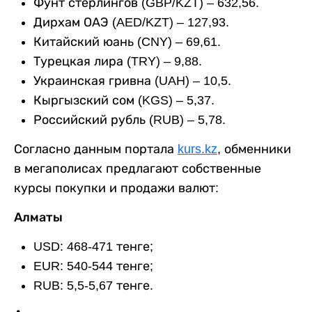
Фунт стерлингов (GBP/KZT) – 632,56.
Дирхам ОАЭ (AED/KZT) – 127,93.
Китайский юань (CNY) – 69,61.
Турецкая лира (TRY) – 9,88.
Украинская гривна (UAH) – 10,5.
Кыргызский сом (KGS) – 5,37.
Российский рубль (RUB) – 5,78.
Согласно данным портала
kurs.kz
, обменники
в мегаполисах предлагают собственные
курсы покупки и продажи валют:
Алматы
USD: 468-471 тенге;
EUR: 540-544 тенге;
RUB: 5,5-5,67 тенге.