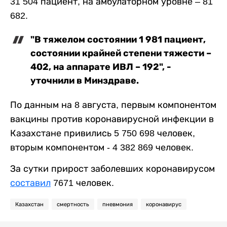
31 504 пациент, на амбулаторном уровне – 81
682.
"В тяжелом состоянии 1 981 пациент,
состоянии крайней степени тяжести –
402, на аппарате ИВЛ – 192", -
уточнили в Минздраве.
По данным на 8 августа, первым компонентом
вакцины против коронавирусной инфекции в
Казахстане привились 5 750 698 человек,
вторым компонентом - 4 382 869 человек.
За сутки прирост заболевших коронавирусом
составил
7671 человек.
Казахстан
смертность
пневмония
коронавирус