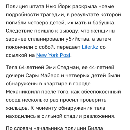
Полиция штата Нью-Йорк раскрыла новые
подробности трагедии, в результате которой
погибли четверо детей, их мать и бабушка.
Следствие пришло к выводу, что женщины
заранее спланировали убийства, а затем
покончили с собой, передает
Liter.kz
со
ссылкой на
New York Post
.
Тела 64-летней Эми Стедман, ее 44-летней
дочери Сары Майерс и четверых детей были
обнаружены в квартире в городе
Механиквилл после того, как обеспокоенный
сосед несколько раз просил проверить
жильцов. К моменту обнаружения тела
находились в сильной стадии разложения.
По словам начальника полиции Билла