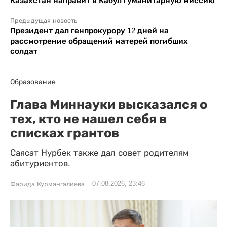
Казахстан направит в Кабул гуманитарную миссию
Предыдущая новость
Президент дал генпрокурору 12 дней на
рассмотрение обращений матерей погибших
солдат
Образование
Глава Миннауки высказался о
тех, кто не нашел себя в
списках грантов
Саясат Нурбек также дал совет родителям
абитуриентов.
07.08.2026, 23:46
Фарида Курмангалиева