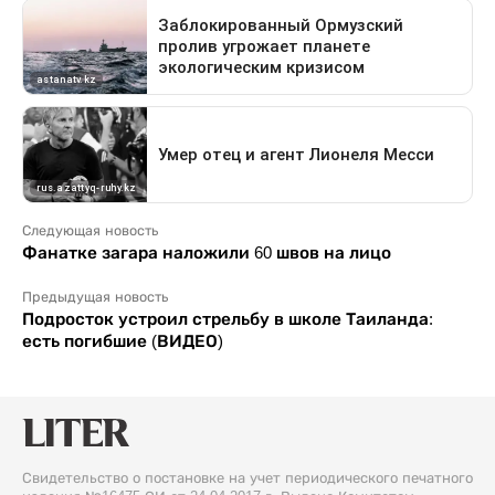
Следующая новость
Фанатке загара наложили 60 швов на лицо
Предыдущая новость
Подросток устроил стрельбу в школе Таиланда:
есть погибшие (ВИДЕО)
Свидетельство о постановке на учет периодического печатного