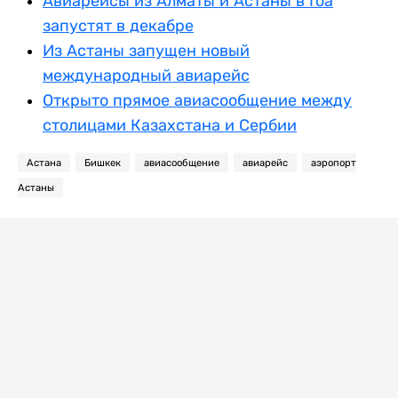
Авиарейсы из Алматы и Астаны в Гоа
запустят в декабре
Из Астаны запущен новый
международный авиарейс
Открыто прямое авиасообщение между
столицами Казахстана и Сербии
Астана
Бишкек
авиасообщение
авиарейс
аэропорт
Астаны