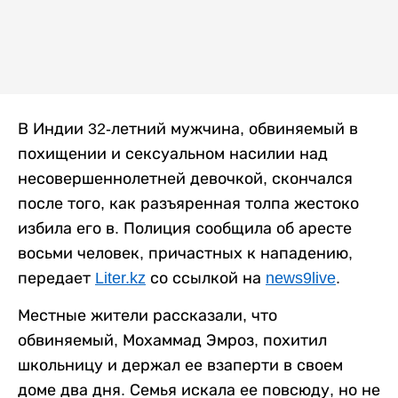
В Индии 32-летний мужчина, обвиняемый в
похищении и сексуальном насилии над
несовершеннолетней девочкой, скончался
после того, как разъяренная толпа жестоко
избила его в. Полиция сообщила об аресте
восьми человек, причастных к нападению,
передает
Liter.kz
со ссылкой на
news9live
.
Местные жители рассказали, что
обвиняемый, Мохаммад Эмроз, похитил
школьницу и держал ее взаперти в своем
доме два дня. Семья искала ее повсюду, но не