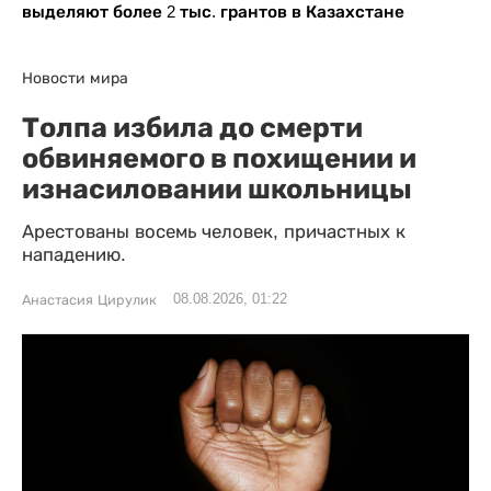
выделяют более 2 тыс. грантов в Казахстане
Новости мира
Толпа избила до смерти
обвиняемого в похищении и
изнасиловании школьницы
Арестованы восемь человек, причастных к
нападению.
08.08.2026, 01:22
Анастасия Цирулик