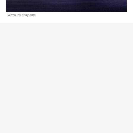
Фото: pixabay.com