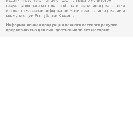
издания №16475-СИ от 24.04.2017 г. Выдано Комитетом
государственного контроля в области связи, информатизации
и средств массовой информации Министерства информации и
коммуникации Республики Казахстан.
Информационная продукция данного сетевого ресурса
предназначена для лиц, достигших 18 лет и старше.
© 2026 Liter.kz. Все права защищены.