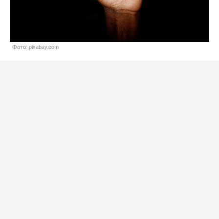
Фото: pixabay.com