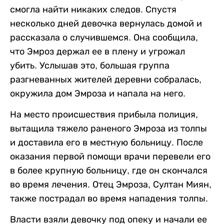
смогла найти никаких следов. Спустя
несколько дней девочка вернулась домой и
рассказала о случившемся. Она сообщила,
что Эмроз держал ее в плену и угрожал
убить. Услышав это, большая группа
разгневанных жителей деревни собралась,
окружила дом Эмроза и напала на него.
На место происшествия прибыла полиция,
вытащила тяжело раненого Эмроза из толпы
и доставила его в местную больницу. После
оказания первой помощи врачи перевели его
в более крупную больницу, где он скончался
во время лечения. Отец Эмроза, Султан Миян,
также пострадал во время нападения толпы.
Власти взяли девочку под опеку и начали ее