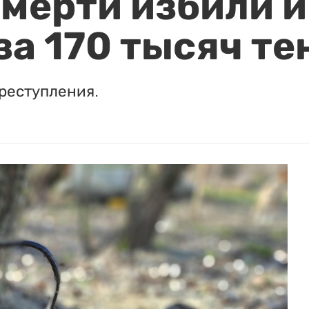
мерти избили и
за 170 тысяч те
реступления.