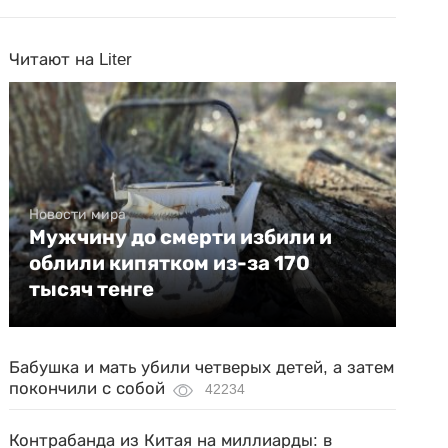
Читают на Liter
Новости мира
Мужчину до смерти избили и
облили кипятком из-за 170
тысяч тенге
Бабушка и мать убили четверых детей, а затем
покончили с собой
42234
Контрабанда из Китая на миллиарды: в