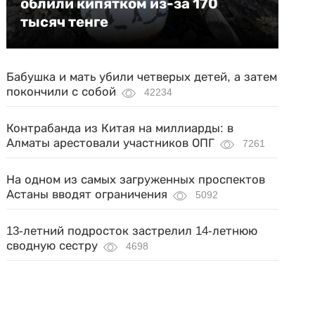
облили кипятком из-за 170
тысяч тенге
Бабушка и мать убили четверых детей, а затем
покончили с собой
42234
Контрабанда из Китая на миллиарды: в
Алматы арестовали участников ОПГ
7261
На одном из самых загруженных проспектов
Астаны вводят ограничения
5092
13-летний подросток застрелил 14-летнюю
сводную сестру
4698