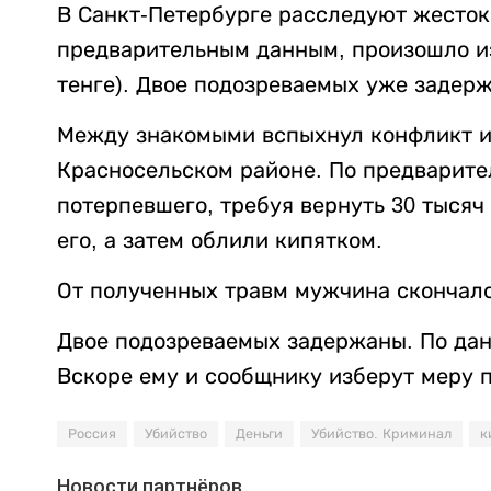
В Санкт-Петербурге расследуют жесток
предварительным данным, произошло из-
тенге). Двое подозреваемых уже задер
Между знакомыми вспыхнул конфликт из
Красносельском районе. По предварит
потерпевшего, требуя вернуть 30 тысяч
его, а затем облили кипятком.
От полученных травм мужчина скончалс
Двое подозреваемых задержаны. По данн
Вскоре ему и сообщнику изберут меру 
Россия
Убийство
Деньги
Убийство. Криминал
к