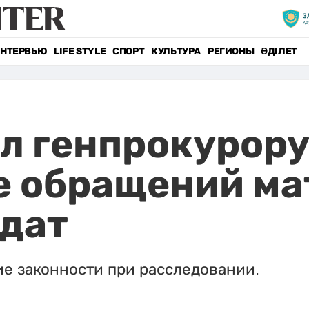
НТЕРВЬЮ
LIFE STYLE
СПОРТ
КУЛЬТУРА
РЕГИОНЫ
ӘДІЛЕТ
л генпрокурору 
е обращений ма
дат
е законности при расследовании.