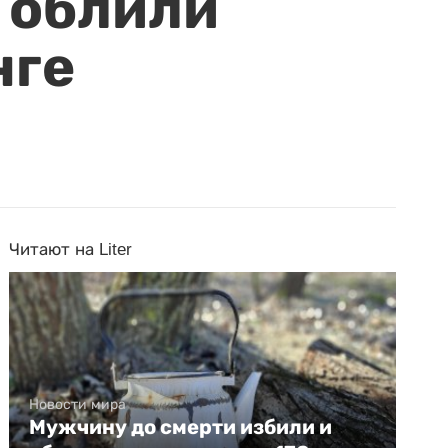
 облили
нге
Читают на Liter
Новости мира
Мужчину до смерти избили и