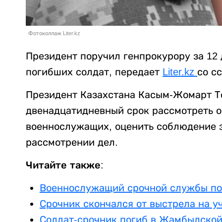
Фотоколлаж Liter.kz
Президент поручил генпрокурору за 12
погибших солдат, передает
Liter.kz
со с
Президент Казахстана Касым-Жомарт То
двенадцатидневный срок рассмотреть 
военнослужащих, оценить соблюдение 
рассмотрении дел.
Читайте также:
Военнослужащий срочной службы по
Срочник скончался от выстрела на у
Солдат-срочник погиб в Жамбылской