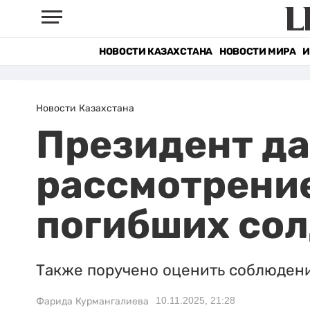
НОВОСТИ КАЗАХСТАНА
НОВОСТИ МИРА
И
Новости Казахстана
Президент да
рассмотрени
погибших сол
Также поручено оценить соблюдени
10.11.2025, 21:28
Фарида Курмангалиева