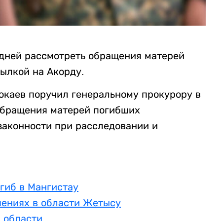
 дней рассмотреть обращения матерей
сылкой на Акорду.
каев поручил генеральному прокурору в
обращения матерей погибших
законности при расследовании и
гиб в Мангистау
чениях в области Жетысу
 области