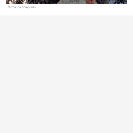
Фото: pixabay.com