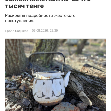
тысяч тенге
Раскрыты подробности жестокого
преступления.
06.08.2026, 23:39
Ербол Садыков