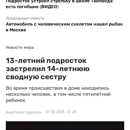
Подросток устроил стрельбу в школе Таиланда:
есть погибшие (ВИДЕО)
Предыдущая новость
Автомобиль с человеческим скелетом нашел рыбак
в Москве
Новости мира
13-летний подросток
застрелил 14-летнюю
сводную сестру
Во время происшествия в доме находились
несколько человек, в том числе пятилетний
ребенок.
07.08.2026, 01:29
Анастасия Цирулик