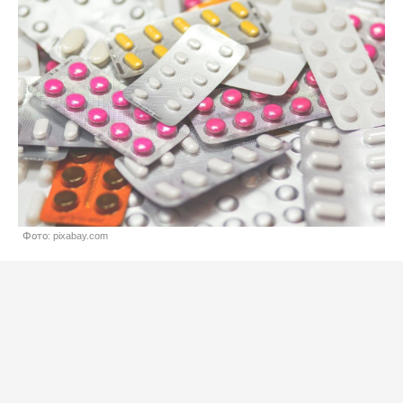
Фото: pixabay.com