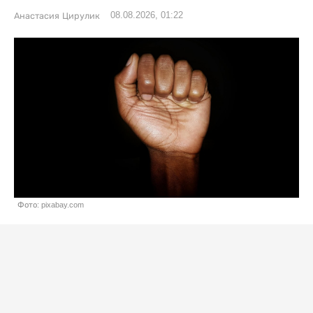
08.08.2026, 01:22
Анастасия Цирулик
Фото: pixabay.com