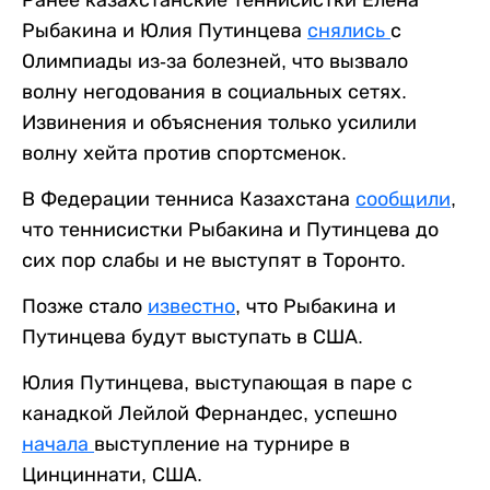
Рыбакина и Юлия Путинцева
снялись
с
Олимпиады из-за болезней, что вызвало
волну негодования в социальных сетях.
Извинения и объяснения только усилили
волну хейта против спортсменок.
В Федерации тенниса Казахстана
сообщили
,
что теннисистки Рыбакина и Путинцева до
сих пор слабы и не выступят в Торонто.
Позже стало
известно
, что Рыбакина и
Путинцева будут выступать в США.
Юлия Путинцева, выступающая в паре с
канадкой Лейлой Фернандес, успешно
начала
выступление на турнире в
Цинциннати, США.