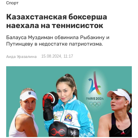
Спорт
Казахстанская боксерша
наехала на теннисисток
Балауса Муздиман обвинила Рыбакину и
Путинцеву в недостатке патриотизма.
15.08.2024, 11:17
Аида Уразалина