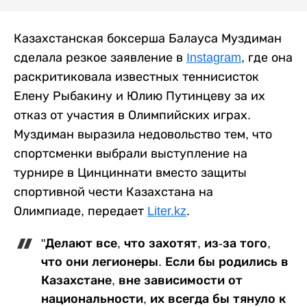
Казахстанская боксерша Балауса Муздиман
сделала резкое заявление в
Instagram
, где она
раскритиковала известных теннисисток
Елену Рыбакину и Юлию Путинцеву за их
отказ от участия в Олимпийских играх.
Муздиман выразила недовольство тем, что
спортсменки выбрали выступление на
турнире в Цинциннати вместо защиты
спортивной чести Казахстана на
Олимпиаде, передает
Liter.kz
.
"Делают все, что захотят, из-за того,
что они легионеры. Если бы родились в
Казахстане, вне зависимости от
национальности, их всегда бы тянуло к