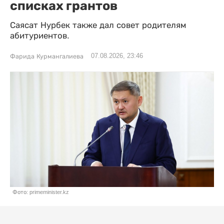
списках грантов
Саясат Нурбек также дал совет родителям
абитуриентов.
07.08.2026, 23:46
Фарида Курмангалиева
Фото: primeminister.kz