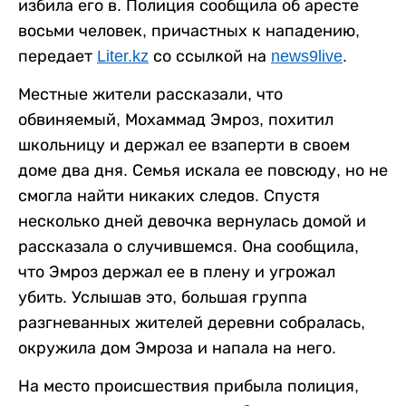
избила его в. Полиция сообщила об аресте
восьми человек, причастных к нападению,
передает
Liter.kz
со ссылкой на
news9live
.
Местные жители рассказали, что
обвиняемый, Мохаммад Эмроз, похитил
школьницу и держал ее взаперти в своем
доме два дня. Семья искала ее повсюду, но не
смогла найти никаких следов. Спустя
несколько дней девочка вернулась домой и
рассказала о случившемся. Она сообщила,
что Эмроз держал ее в плену и угрожал
убить. Услышав это, большая группа
разгневанных жителей деревни собралась,
окружила дом Эмроза и напала на него.
На место происшествия прибыла полиция,