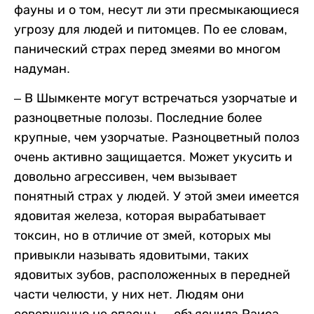
фауны и о том, несут ли эти пресмыкающиеся
угрозу для людей и питомцев. По ее словам,
панический страх перед змеями во многом
надуман.
– В Шымкенте могут встречаться узорчатые и
разноцветные полозы. Последние более
крупные, чем узорчатые. Разноцветный полоз
очень активно защищается. Может укусить и
довольно агрессивен, чем вызывает
понятный страх у людей. У этой змеи имеется
ядовитая железа, которая вырабатывает
токсин, но в отличие от змей, которых мы
привыкли называть ядовитыми, таких
ядовитых зубов, расположенных в передней
части челюсти, у них нет. Людям они
совершенно не опасны, – объяснила Раиса