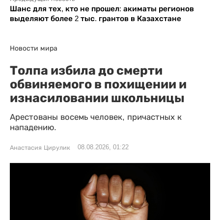
Шанс для тех, кто не прошел: акиматы регионов
выделяют более 2 тыс. грантов в Казахстане
Новости мира
Толпа избила до смерти
обвиняемого в похищении и
изнасиловании школьницы
Арестованы восемь человек, причастных к
нападению.
08.08.2026, 01:22
Анастасия Цирулик