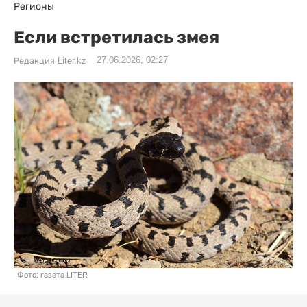
Регионы
Если встретилась змея
27.06.2026, 02:27
Редакция Liter.kz
Фото: газета LITER