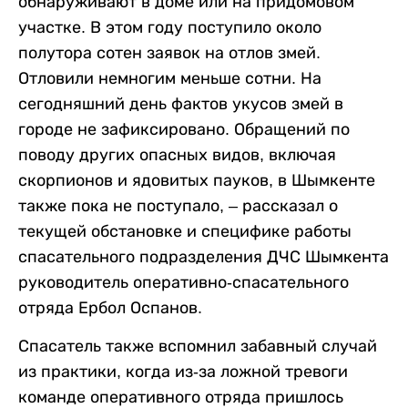
обнаруживают в доме или на придомовом
участке. В этом году поступило около
полутора сотен заявок на отлов змей.
Отловили немногим меньше сотни. На
сегодняшний день фактов укусов змей в
городе не зафиксировано. Обращений по
поводу других опасных видов, включая
скорпионов и ядовитых пауков, в Шымкенте
также пока не поступало, – рассказал о
текущей обстановке и специфике работы
спасательного подразделения ДЧС Шымкента
руководитель оперативно-спасательного
отряда Ербол Оспанов.
Спасатель также вспомнил забавный случай
из практики, когда из-за ложной тревоги
команде оперативного отряда пришлось