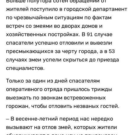
Больше полутора сотен обращений от
жителей поступило в городской департамент
по чрезвычайным ситуациям по фактам
встреч со змеями во дворах домов и
хозяйственных постройках. В 91 случае
спасатели успешно отловили и вывезли
пресмыкающихся за черту города, а в 53
случаях змеи успели скрыться до приезда
специалистов.
Только за один из дней спасателям
оперативного отряда пришлось трижды
выезжать по звонкам встревоженных
горожан, чтобы отловить незваных гостей.
– В весенне-летний период нас нередко
вызывают на отлов змей, которых жители