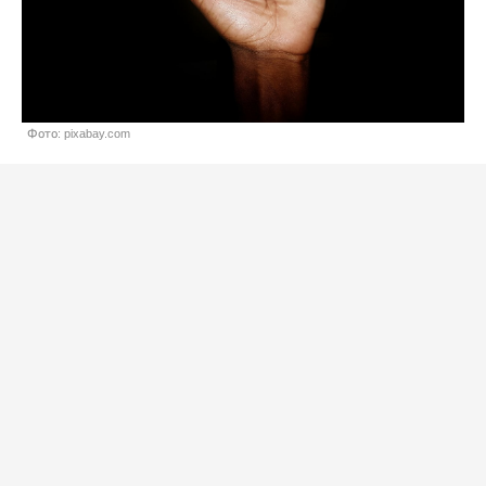
Фото: pixabay.com