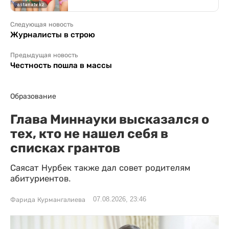
Следующая новость
Журналисты в строю
Предыдущая новость
Честность пошла в массы
Образование
Глава Миннауки высказался о
тех, кто не нашел себя в
списках грантов
Саясат Нурбек также дал совет родителям
абитуриентов.
07.08.2026, 23:46
Фарида Курмангалиева