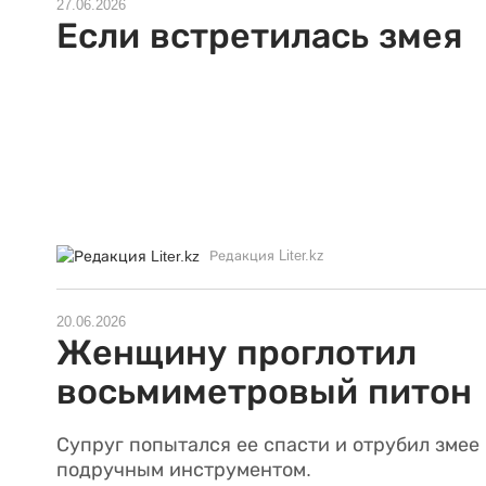
27.06.2026
Если встретилась змея
Редакция Liter.kz
20.06.2026
Женщину проглотил
восьмиметровый питон
Супруг попытался ее спасти и отрубил змее
подручным инструментом.