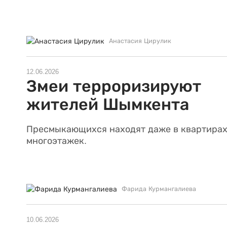
Анастасия Цирулик
12.06.2026
Змеи терроризируют
жителей Шымкента
Пресмыкающихся находят даже в квартира
многоэтажек.
Фарида Курмангалиева
10.06.2026