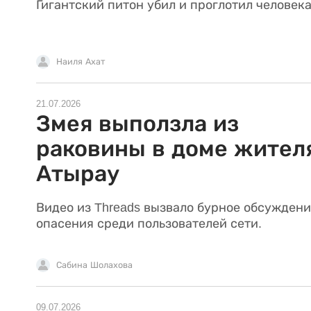
Гигантский питон убил и проглотил человека
Наиля Ахат
21.07.2026
Змея выползла из
раковины в доме жител
Атырау
Видео из Threads вызвало бурное обсуждени
опасения среди пользователей сети.
Сабина Шолахова
09.07.2026