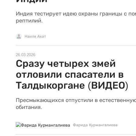
Индия тестирует идею охраны границы с п
рептилий.
Наиля Ахат
26.03.2026
Сразу четырех змей
отловили спасатели в
Талдыкоргане (ВИДЕО)
Пресмыкающихся отпустили в естественную
обитания.
Фарида Курмангалиева