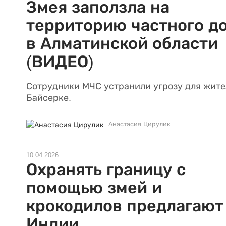
Змея заползла на
территорию частного д
в Алматинской области
(ВИДЕО)
Сотрудники МЧС устранили угрозу для жит
Байсерке.
Анастасия Цирулик
10.04.2026
Охранять границу с
помощью змей и
крокодилов предлагают
Индии