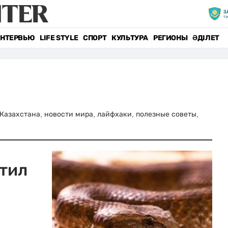
НТЕРВЬЮ
LIFE STYLE
СПОРТ
КУЛЬТУРА
РЕГИОНЫ
ӘДІЛЕТ
и Казахстана, новости мира, лайфхаки, полезные советы,
тил