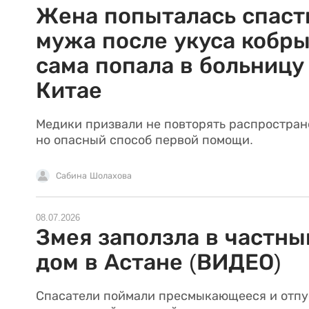
Жена попыталась спаст
мужа после укуса кобры
сама попала в больницу
Китае
Медики призвали не повторять распростран
но опасный способ первой помощи.
Сабина Шолахова
08.07.2026
Змея заползла в частны
дом в Астане (ВИДЕО)
Спасатели поймали пресмыкающееся и отпу