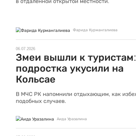
в отдаленной открытой местности.
Фарида Курмангалиева
06.07.2026
Змеи вышли к туристам
подростка укусили на
Кольсае
В МЧС РК напомнили отдыхающим, как избе
подобных случаев.
Аида Уразалина