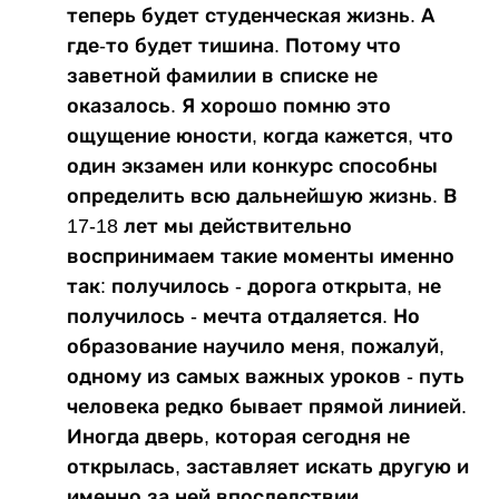
теперь будет студенческая жизнь. А
где-то будет тишина. Потому что
заветной фамилии в списке не
оказалось. Я хорошо помню это
ощущение юности, когда кажется, что
один экзамен или конкурс способны
определить всю дальнейшую жизнь. В
17-18 лет мы действительно
воспринимаем такие моменты именно
так: получилось - дорога открыта, не
получилось - мечта отдаляется. Но
образование научило меня, пожалуй,
одному из самых важных уроков - путь
человека редко бывает прямой линией.
Иногда дверь, которая сегодня не
открылась, заставляет искать другую и
именно за ней впоследствии