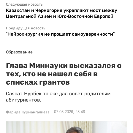
Следующая новость
Казахстан и Черногория укрепляют мост между
Центральной Азией и Юго-Восточной Европой
Предыдущая новость
"Нейрохирургия не прощает самоуверенности"
Образование
Глава Миннауки высказался о
тех, кто не нашел себя в
списках грантов
Саясат Нурбек также дал совет родителям
абитуриентов.
07.08.2026, 23:46
Фарида Курмангалиева