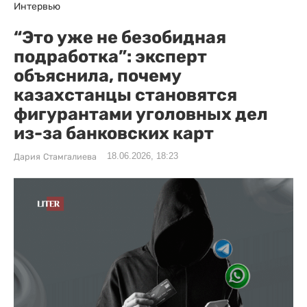
Интервью
“Это уже не безобидная
подработка”: эксперт
объяснила, почему
казахстанцы становятся
фигурантами уголовных дел
из-за банковских карт
18.06.2026, 18:23
Дария Стамгалиева