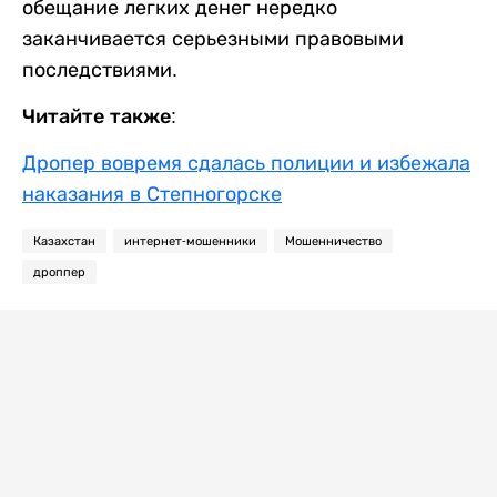
обещание легких денег нередко
заканчивается серьезными правовыми
последствиями.
Читайте также:
Дропер вовремя сдалась полиции и избежала
наказания в Степногорске
Казахстан
интернет-мошенники
Мошенничество
дроппер