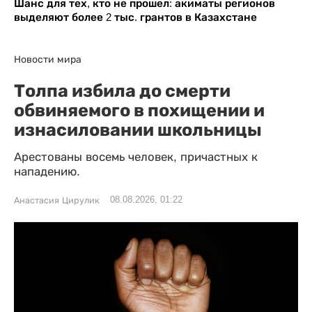
Шанс для тех, кто не прошел: акиматы регионов
выделяют более 2 тыс. грантов в Казахстане
Новости мира
Толпа избила до смерти
обвиняемого в похищении и
изнасиловании школьницы
Арестованы восемь человек, причастных к
нападению.
08.08.2026, 01:22
Анастасия Цирулик