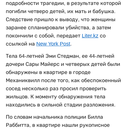
подробности трагедии, в результате которой
погибли четверо детей, их мать и бабушка.
Следствие пришло к выводу, что женщины
заранее спланировали убийства, а затем
покончили с собой, передает
Liter.kz
со
ссылкой на
New York Post
.
Тела 64-летней Эми Стедман, ее 44-летней
дочери Сары Майерс и четверых детей были
обнаружены в квартире в городе
Механиквилл после того, как обеспокоенный
сосед несколько раз просил проверить
жильцов. К моменту обнаружения тела
находились в сильной стадии разложения.
По словам начальника полиции Билла
Раббитта, в квартире нашли рукописное