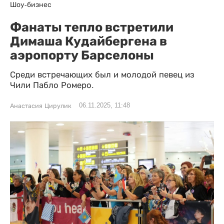
Шоу-бизнес
Фанаты тепло встретили
Димаша Кудайбергена в
аэропорту Барселоны
Среди встречающих был и молодой певец из
Чили Пабло Ромеро.
06.11.2025, 11:48
Анастасия Цирулик