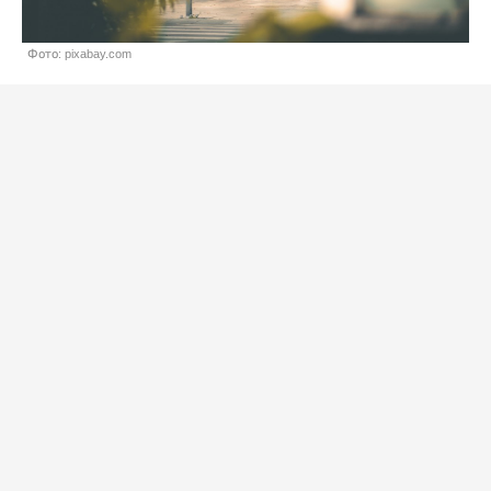
Фото: pixabay.com