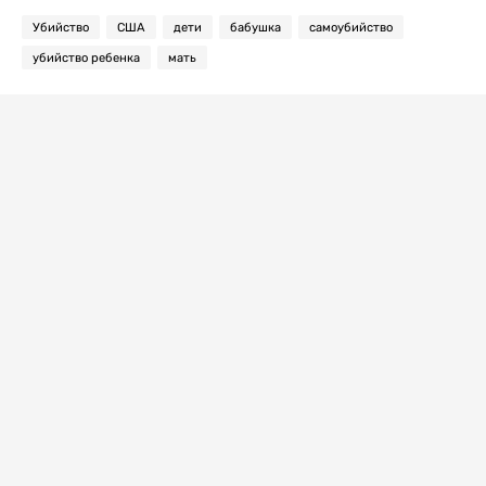
Убийство
США
дети
бабушка
самоубийство
убийство ребенка
мать