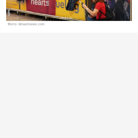
Фото: dimashnews.com