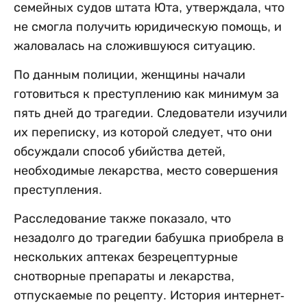
семейных судов штата Юта, утверждала, что
не смогла получить юридическую помощь, и
жаловалась на сложившуюся ситуацию.
По данным полиции, женщины начали
готовиться к преступлению как минимум за
пять дней до трагедии. Следователи изучили
их переписку, из которой следует, что они
обсуждали способ убийства детей,
необходимые лекарства, место совершения
преступления.
Расследование также показало, что
незадолго до трагедии бабушка приобрела в
нескольких аптеках безрецептурные
снотворные препараты и лекарства,
отпускаемые по рецепту. История интернет-