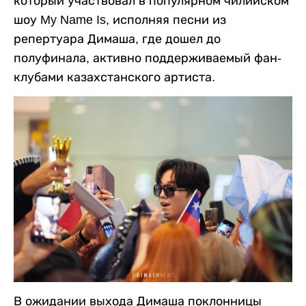
который участвовал в популярном чилийском
шоу My Name Is, исполняя песни из
репертуара Димаша, где дошел до
полуфинала, активно поддерживаемый фан-
клубами казахстанского артиста.
В ожидании выхода Димаша поклонницы