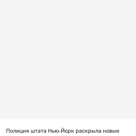
Полиция штата Нью-Йорк раскрыла новые