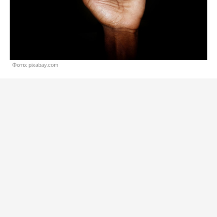
Фото: pixabay.com