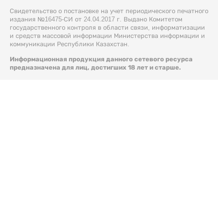
Свидетельство о постановке на учет периодического печатного
издания №16475-СИ от 24.04.2017 г. Выдано Комитетом
государственного контроля в области связи, информатизации
и средств массовой информации Министерства информации и
коммуникации Республики Казахстан.
Информационная продукция данного сетевого ресурса
предназначена для лиц, достигших 18 лет и старше.
© 2026 Liter.kz. Все права защищены.