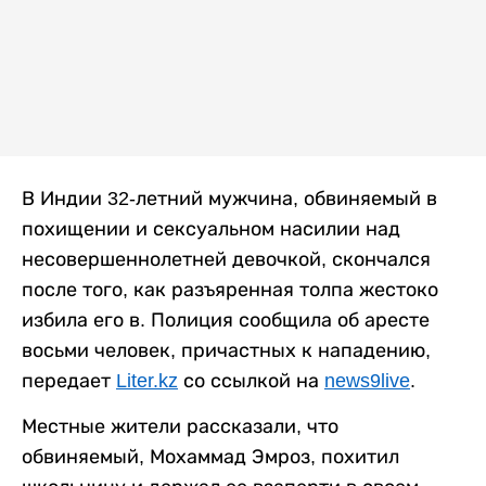
В Индии 32-летний мужчина, обвиняемый в
похищении и сексуальном насилии над
несовершеннолетней девочкой, скончался
после того, как разъяренная толпа жестоко
избила его в. Полиция сообщила об аресте
восьми человек, причастных к нападению,
передает
Liter.kz
со ссылкой на
news9live
.
Местные жители рассказали, что
обвиняемый, Мохаммад Эмроз, похитил