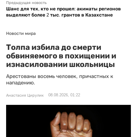
Предыдущая новость
Шанс для тех, кто не прошел: акиматы регионов
выделяют более 2 тыс. грантов в Казахстане
Новости мира
Толпа избила до смерти
обвиняемого в похищении и
изнасиловании школьницы
Арестованы восемь человек, причастных к
нападению.
08.08.2026, 01:22
Анастасия Цирулик