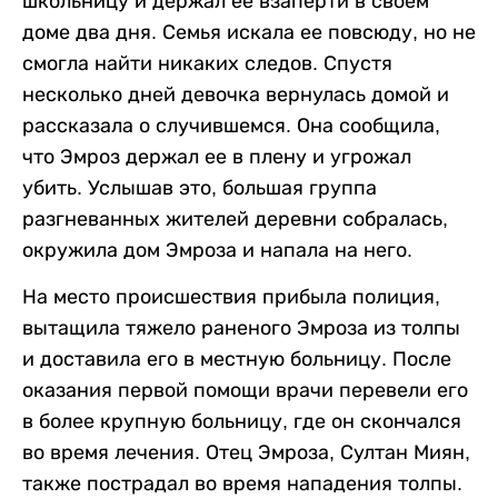
школьницу и держал ее взаперти в своем
доме два дня. Семья искала ее повсюду, но не
смогла найти никаких следов. Спустя
несколько дней девочка вернулась домой и
рассказала о случившемся. Она сообщила,
что Эмроз держал ее в плену и угрожал
убить. Услышав это, большая группа
разгневанных жителей деревни собралась,
окружила дом Эмроза и напала на него.
На место происшествия прибыла полиция,
вытащила тяжело раненого Эмроза из толпы
и доставила его в местную больницу. После
оказания первой помощи врачи перевели его
в более крупную больницу, где он скончался
во время лечения. Отец Эмроза, Султан Миян,
также пострадал во время нападения толпы.