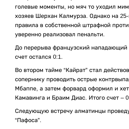
голевые моменты, но мяч то уходил мим
хозяев Шерхан Калмурза. Однако на 25-
правила в собственной штрафной проти
уверенно реализовал пенальти.
До перерыва французский нападающий 
счет остался 0:1.
Во втором тайме “Кайрат” стал действов
сопернику проводить острые контрвыпа
Мбаппе, а затем форвард оформил и хет
Камавинга и Браим Диас. Итого счет – 0
Следующую встречу алматинцы проведут
“Пафоса”.