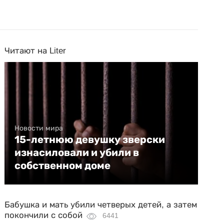
Читают на Liter
Новости мира
15-летнюю девушку зверски
изнасиловали и убили в
собственном доме
Бабушка и мать убили четверых детей, а затем
покончили с собой
6441