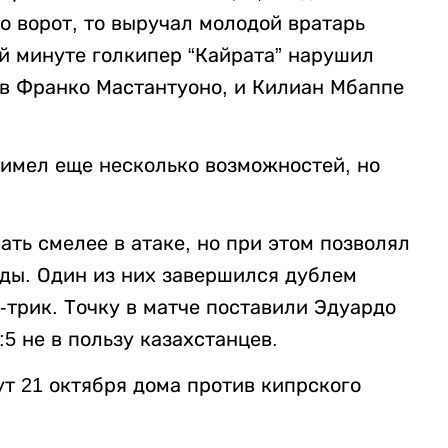
о ворот, то выручал молодой вратарь
й минуте голкипер “Кайрата” нарушил
в Франко Мастантуоно, и Килиан Мбаппе
имел еще несколько возможностей, но
ать смелее в атаке, но при этом позволял
ды. Один из них завершился дублем
-трик. Точку в матче поставили Эдуардо
:5 не в пользу казахстанцев.
 21 октября дома против кипрского