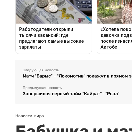
Следующая новость
Матч “Барыс” – “Локомотив” покажут в прямом 
Предыдущая новость
Завершился первый тайм "Кайрат" - "Реал"
Новости мира
Бабушка и ма