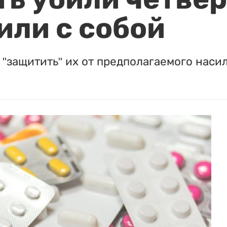
или с собой
"защитить" их от предполагаемого насил