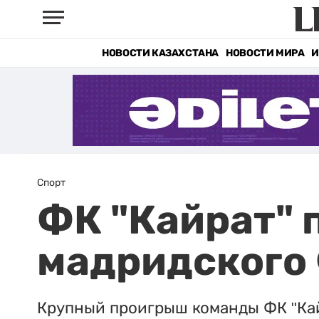
НОВОСТИ КАЗАХСТАНА
НОВОСТИ МИРА
И
Спорт
ФК "Кайрат" 
мадридского 
Крупный проигрыш команды ФК "Кай