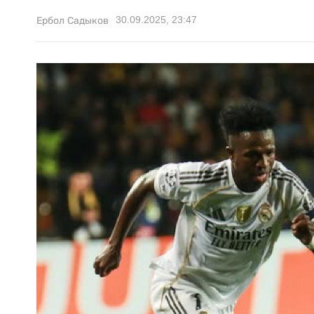
30.09.2025, 23:47
Ербол Садыков