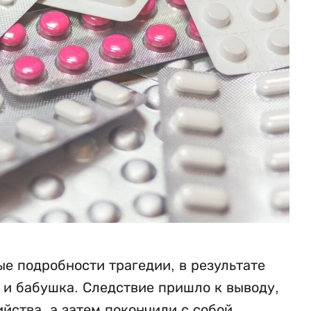
е подробности трагедии, в результате
ь и бабушка. Следствие пришло к выводу,
ства, а затем покончили с собой,