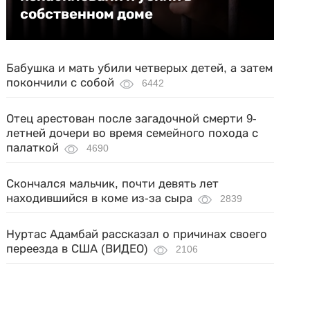
собственном доме
Бабушка и мать убили четверых детей, а затем
покончили с собой
6442
Отец арестован после загадочной смерти 9-
летней дочери во время семейного похода с
палаткой
4690
Скончался мальчик, почти девять лет
находившийся в коме из-за сыра
2839
Нуртас Адамбай рассказал о причинах своего
переезда в США (ВИДЕО)
2106